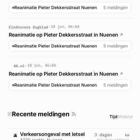
Reanimatie Pieter Dekkersstraat Nuenen
5 meldingen
Eindhovens Dagblad
18 jun, 06:04
Reanimatie op Pieter Dekkersstraat in Nuenen
↗
Reanimatie Pieter Dekkersstraat Nuenen
5 meldingen
AD.nl
18 jun, 06:04
Reanimatie op Pieter Dekkersstraat in Nuenen
↗
Reanimatie Pieter Dekkersstraat Nuenen
5 meldingen
Recente meldingen
Tijd
Afstand
Verkeersongeval met letsel
km
3 dagen
🚔
A270 rechts, Nuenen
geleden
verderop