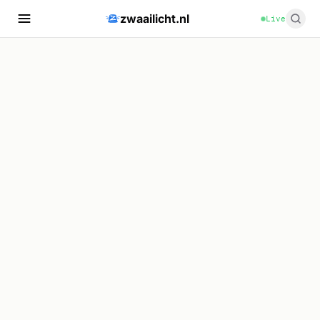
zwaailicht.nl
Live