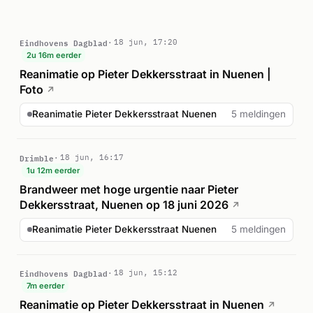
directe hulpverleningsfase werd beëindigd.
Eindhovens Dagblad
18 jun, 17:20
2u 16m eerder
Reanimatie op Pieter Dekkersstraat in Nuenen |
Foto
↗
Reanimatie Pieter Dekkersstraat Nuenen
5 meldingen
Drimble
18 jun, 16:17
1u 12m eerder
Brandweer met hoge urgentie naar Pieter
Dekkersstraat, Nuenen op 18 juni 2026
↗
Reanimatie Pieter Dekkersstraat Nuenen
5 meldingen
Eindhovens Dagblad
18 jun, 15:12
7m eerder
Reanimatie op Pieter Dekkersstraat in Nuenen
↗