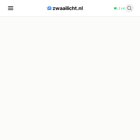
zwaailicht.nl
Live