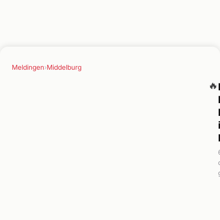
Meldingen
›
Middelburg
🔥