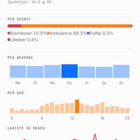
landelijk: 24.2 ▲ 5%
PER DIENST
Brandweer 10.9%
Ambulance 88.3%
Politie 0.3%
Lifeliner 0.4%
PER WEEKDAG
Ma
Di
Wo
Do
Vr
Za
Zo
PER UUR
0
6
12
18
23
LAATSTE 30 DAGEN