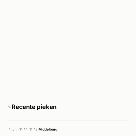
Recente pieken
4 jun · 11:44–11:48
·
Middelburg