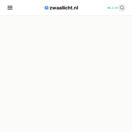
zwaailicht.nl
Live