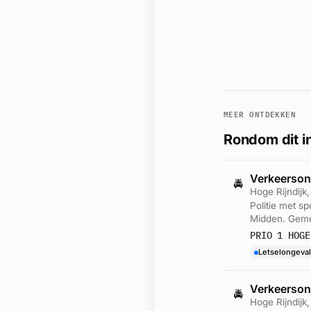
MEER ONTDEKKEN
Rondom dit i
Verkeerson
🚔
Hoge Rijndijk
Politie met sp
Midden. Geme
PRIO 1 HOGE
Letselongeval
Verkeerson
🚔
Hoge Rijndijk