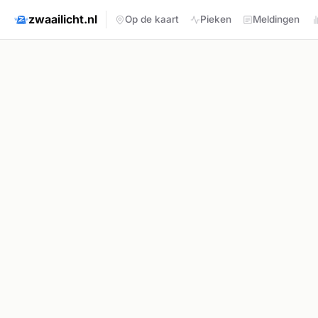
zwaailicht.nl
Op de kaart
Pieken
Meldingen