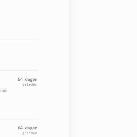
64 dagen
geleden
ands
64 dagen
geleden