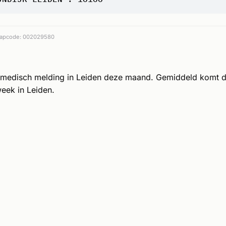
apcode: 002029580
 medisch melding in Leiden deze maand. Gemiddeld komt 
eek in Leiden.