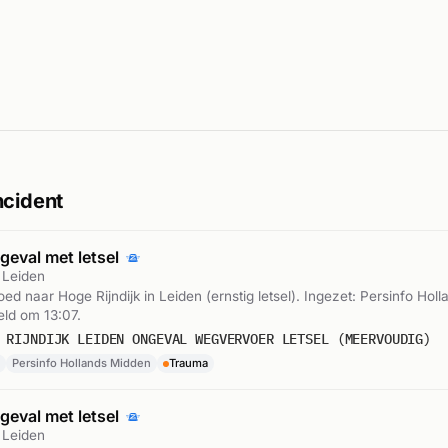
ncident
geval met letsel
, Leiden
oed naar Hoge Rijndijk in Leiden (ernstig letsel). Ingezet: Persinfo Holl
ld om 13:07.
 RIJNDIJK LEIDEN ONGEVAL WEGVERVOER LETSEL (MEERVOUDIG)
Persinfo Hollands Midden
Trauma
geval met letsel
, Leiden