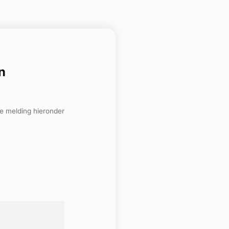
n
e melding hieronder