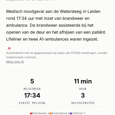
Medisch noodgeval aan de Watersteeg in Leiden
rond 17:34 uur met inzet van brandweer en
ambulance. De brandweer assisteerde bij het
openen van de deur en het afhijsen van een patiënt.
Lifeliner en twee A1-ambulances waren ingezet.
AI
Automatisch met AI gegenereerd op basis van P2000-meldingen, zonder
redactionele controle.
Meer over AI
5
11 min
MELDINGEN
DUUR
17:34
3
EERSTE MELDING
HULPDIENSTEN
Brandweer 2
Ambulance 2
Lifeliner 1