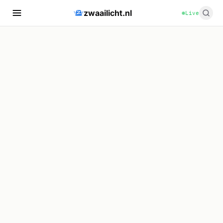
zwaailicht.nl
Live