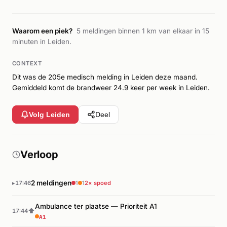
Waarom een piek?
5 meldingen binnen 1 km van elkaar in 15
minuten in Leiden.
CONTEXT
Dit was de 205e medisch melding in Leiden deze maand.
Gemiddeld komt de brandweer 24.9 keer per week in Leiden.
Volg Leiden
Deel
Verloop
2 meldingen
17:46
1
1
2× spoed
Ambulance ter plaatse — Prioriteit A1
⬆
17:44
A1