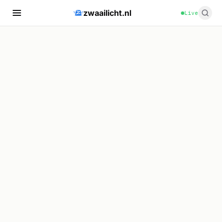
zwaailicht.nl
Live