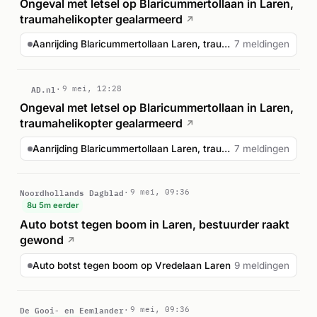
Ongeval met letsel op Blaricummertollaan in Laren,
traumahelikopter gealarmeerd
↗
Aanrijding Blaricummertollaan Laren, traumahelikopter ing...
7 meldingen
AD.nl
9 mei, 12:28
Ongeval met letsel op Blaricummertollaan in Laren,
traumahelikopter gealarmeerd
↗
Aanrijding Blaricummertollaan Laren, traumahelikopter ing...
7 meldingen
Noordhollands Dagblad
9 mei, 09:36
8u 5m eerder
Auto botst tegen boom in Laren, bestuurder raakt
gewond
↗
Auto botst tegen boom op Vredelaan Laren
9 meldingen
De Gooi- en Eemlander
9 mei, 09:36