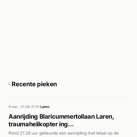
Recente pieken
9 mei · 21:28–21:31
·
Laren
Aanrijding Blaricummertollaan Laren,
traumahelikopter ing...
Rond 21:28 uur gebeurde een aanrijding met letsel op de