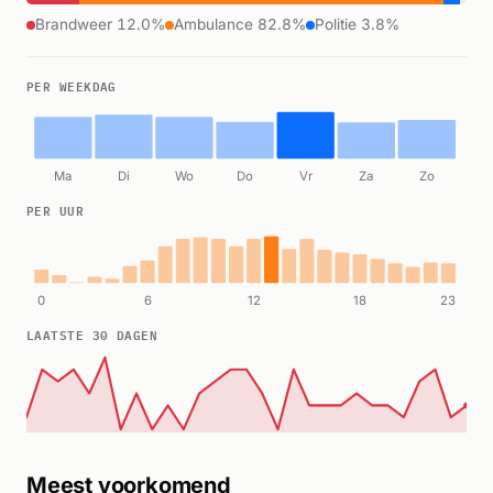
Brandweer 12.0%
Ambulance 82.8%
Politie 3.8%
PER WEEKDAG
Ma
Di
Wo
Do
Vr
Za
Zo
PER UUR
0
6
12
18
23
LAATSTE 30 DAGEN
Meest voorkomend