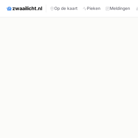
zwaailicht.nl
Op de kaart
Pieken
Meldingen