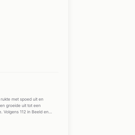
rukte met spoed uit en
en groeide uit tot een
. Volgens 112 in Beeld en
e opgeroepen. Volgens
elost.