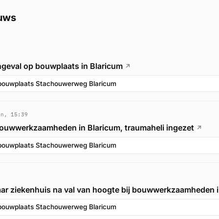
euws
eval op bouwplaats in Blaricum
↗
bouwplaats Stachouwerweg Blaricum
un, 15:39
ouwwerkzaamheden in Blaricum, traumaheli ingezet
↗
bouwplaats Stachouwerweg Blaricum
aar ziekenhuis na val van hoogte bij bouwwerkzaamheden i
bouwplaats Stachouwerweg Blaricum