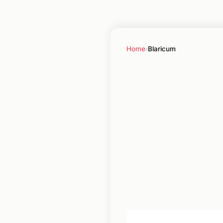
Home
›
Blaricum