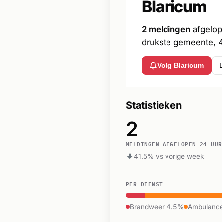
Blaricum
2 meldingen
afgelop
drukste gemeente, 
Volg Blaricum
Statistieken
2
MELDINGEN AFGELOPEN 24 UUR
41.5% vs vorige week
PER DIENST
Brandweer 4.5%
Ambulanc