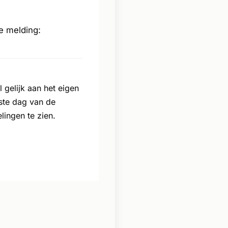
e melding:
gelijk aan het eigen
ste dag van de
ingen te zien.