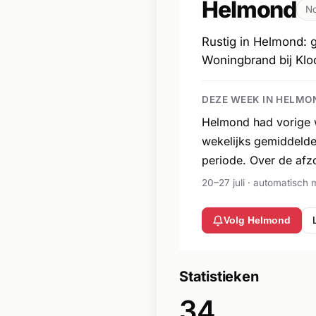
Helmond
No
Rustig in Helmond: 
Woningbrand bij Kloo
DEZE WEEK IN HELMO
Helmond had vorige w
wekelijks gemiddelde
periode. Over de afz
20–27 juli · automatisch 
Volg Helmond
Statistieken
34