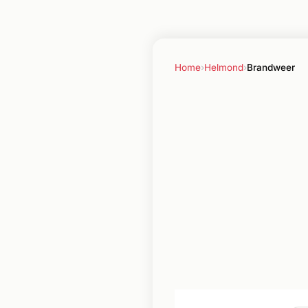
Home
›
Helmond
›
Brandweer