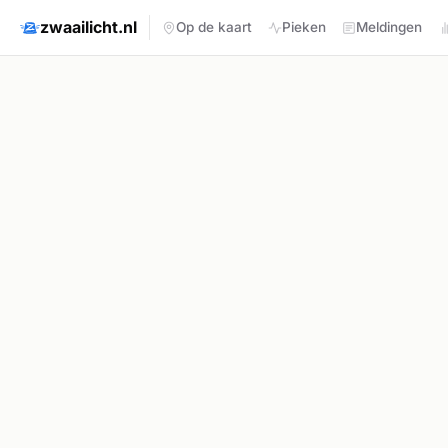
zwaailicht.nl
Op de kaart
Pieken
Meldingen