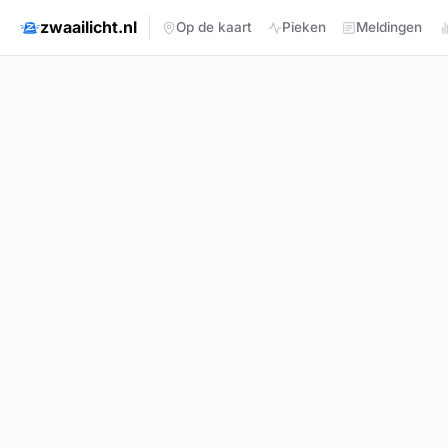
zwaailicht.nl
Op de kaart
Pieken
Meldingen