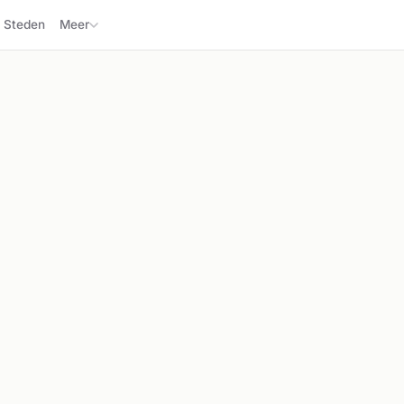
Steden
Meer