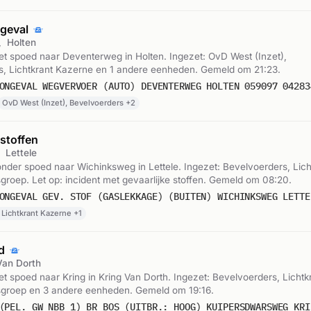
ngeval
,
Holten
t spoed naar Deventerweg in Holten. Ingezet: OvD West (Inzet),
s, Lichtkrant Kazerne en 1 andere eenheden. Gemeld om 21:23.
ONGEVAL WEGVERVOER (AUTO) DEVENTERWEG HOLTEN 059097 04283
OvD West (Inzet), Bevelvoerders +2
 stoffen
,
Lettele
der spoed naar Wichinksweg in Lettele. Ingezet: Bevelvoerders, Lich
groep. Let op: incident met gevaarlijke stoffen. Gemeld om 08:20.
 Lichtkrant Kazerne +1
nd
Van Dorth
 spoed naar Kring in Kring Van Dorth. Ingezet: Bevelvoerders, Lichtk
sgroep en 3 andere eenheden. Gemeld om 19:16.