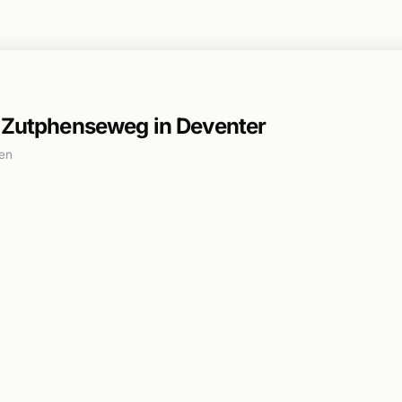
j Zutphenseweg in Deventer
en