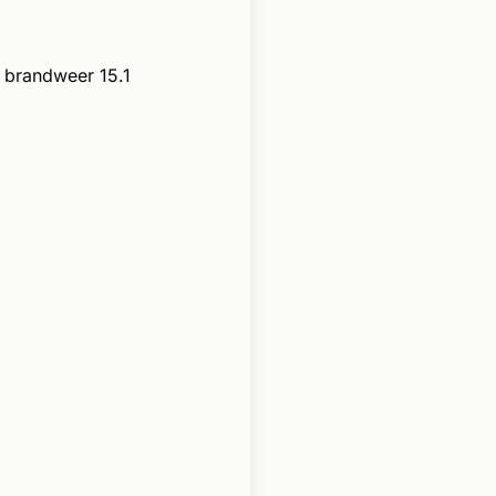
 brandweer 15.1