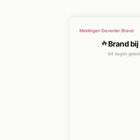
Meldingen
›
Deventer
›
Brand
🔥
Brand bi
64 dagen geled