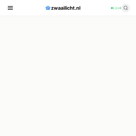
zwaailicht.nl
Live