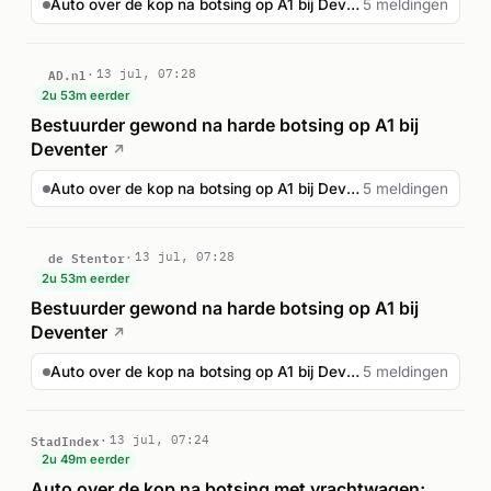
Auto over de kop na botsing op A1 bij Deventer
5 meldingen
AD.nl
13 jul, 07:28
2u 53m eerder
Bestuurder gewond na harde botsing op A1 bij
Deventer
↗
Auto over de kop na botsing op A1 bij Deventer
5 meldingen
de Stentor
13 jul, 07:28
2u 53m eerder
Bestuurder gewond na harde botsing op A1 bij
Deventer
↗
Auto over de kop na botsing op A1 bij Deventer
5 meldingen
StadIndex
13 jul, 07:24
2u 49m eerder
Auto over de kop na botsing met vrachtwagen;