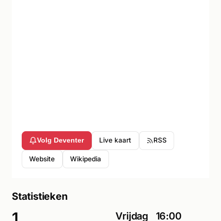
Live kaart
RSS
Volg Deventer
Website
Wikipedia
Statistieken
1
Vrijdag
16:00