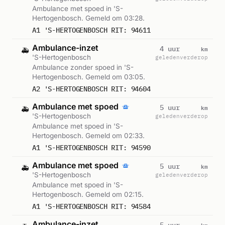
Ambulance met spoed in 'S-
Hertogenbosch. Gemeld om 03:28.
A1 'S-HERTOGENBOSCH RIT: 94611
Ambulance-inzet
km
4 uur
🚑
'S-Hertogenbosch
geleden
verderop
Ambulance zonder spoed in 'S-
Hertogenbosch. Gemeld om 03:05.
A2 'S-HERTOGENBOSCH RIT: 94604
Ambulance met spoed
km
5 uur
🚑
'S-Hertogenbosch
geleden
verderop
Ambulance met spoed in 'S-
Hertogenbosch. Gemeld om 02:33.
A1 'S-HERTOGENBOSCH RIT: 94590
Ambulance met spoed
km
5 uur
🚑
'S-Hertogenbosch
geleden
verderop
Ambulance met spoed in 'S-
Hertogenbosch. Gemeld om 02:15.
A1 'S-HERTOGENBOSCH RIT: 94584
Ambulance-inzet
km
5 uur