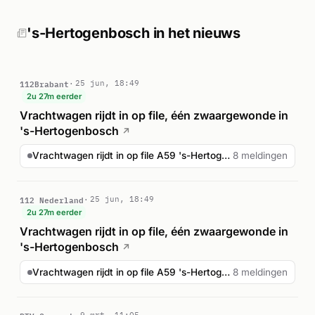
's-Hertogenbosch in het nieuws
112Brabant
25 jun, 18:49
2u 27m eerder
Vrachtwagen rijdt in op file, één zwaargewonde in
's-Hertogenbosch
↗
Vrachtwagen rijdt in op file A59 's-Hertogenbosch
8 meldingen
112 Nederland
25 jun, 18:49
2u 27m eerder
Vrachtwagen rijdt in op file, één zwaargewonde in
's-Hertogenbosch
↗
Vrachtwagen rijdt in op file A59 's-Hertogenbosch
8 meldingen