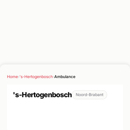
Home
›
's-Hertogenbosch
›
Ambulance
's-Hertogenbosch
Noord-Brabant