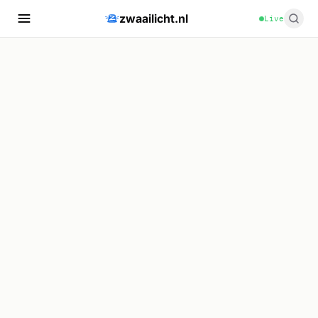
zwaailicht.nl
Live