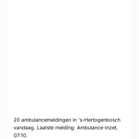
20 ambulancemeldingen in 's-Hertogenbosch
vandaag. Laatste melding: Ambulance-inzet,
07:10.