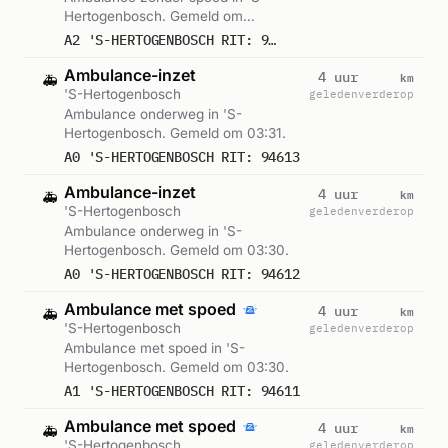
Hertogenbosch. Gemeld om
07:10.
A2 'S-HERTOGENBOSCH RIT: 94649
Ambulance-inzet
km
4 uur
🚑
'S-Hertogenbosch
geleden
verderop
Ambulance onderweg in 'S-
Hertogenbosch. Gemeld om 03:31.
A0 'S-HERTOGENBOSCH RIT: 94613
Ambulance-inzet
km
4 uur
🚑
'S-Hertogenbosch
geleden
verderop
Ambulance onderweg in 'S-
Hertogenbosch. Gemeld om 03:30.
A0 'S-HERTOGENBOSCH RIT: 94612
Ambulance met spoed
km
4 uur
🚑
'S-Hertogenbosch
geleden
verderop
Ambulance met spoed in 'S-
Hertogenbosch. Gemeld om 03:30.
A1 'S-HERTOGENBOSCH RIT: 94611
Ambulance met spoed
km
4 uur
🚑
'S-Hertogenbosch
geleden
verderop