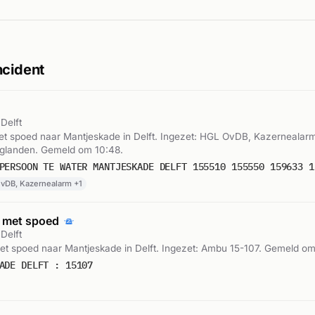
ncident
Delft
t spoed naar Mantjeskade in Delft. Ingezet: HGL OvDB, Kazernealar
glanden. Gemeld om 10:48.
PERSOON TE WATER MANTJESKADE DELFT 155510 155550 159633 1
vDB, Kazernealarm +1
 met spoed
Delft
t spoed naar Mantjeskade in Delft. Ingezet: Ambu 15-107. Gemeld om
ADE DELFT : 15107