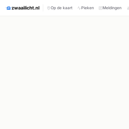
zwaailicht.nl
Op de kaart
Pieken
Meldingen