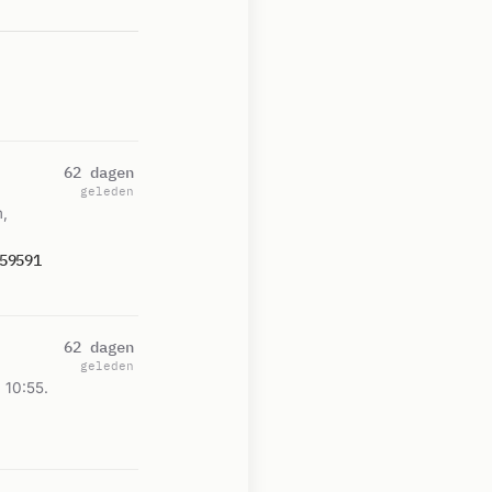
62 dagen
geleden
m,
59591
62 dagen
geleden
 10:55.