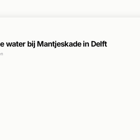
e water bij Mantjeskade in Delft
en