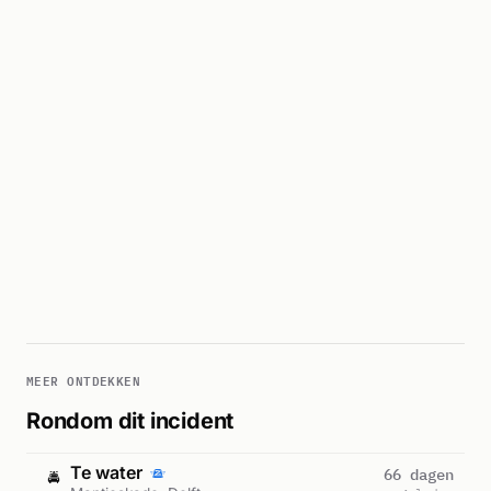
MEER ONTDEKKEN
Rondom dit incident
Te water
66 dagen
🚔