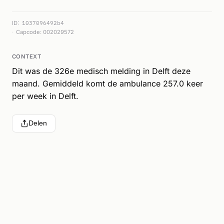
ID:
1037096492b4
Capcode: 002029572
CONTEXT
Dit was de 326e medisch melding in Delft deze
maand. Gemiddeld komt de ambulance 257.0 keer
per week in Delft.
Delen