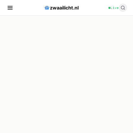
zwaailicht.nl
Live