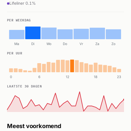
Lifeliner 0.1%
PER WEEKDAG
Ma
Di
Wo
Do
Vr
Za
Zo
PER UUR
0
6
12
18
23
LAATSTE 30 DAGEN
Meest voorkomend