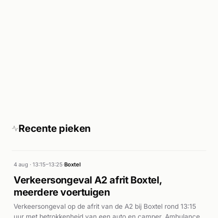
Recente pieken
4 aug · 13:15–13:25
·
Boxtel
Verkeersongeval A2 afrit Boxtel,
meerdere voertuigen
Verkeersongeval op de afrit van de A2 bij Boxtel rond 13:15
uur met betrokkenheid van een auto en camper. Ambulance