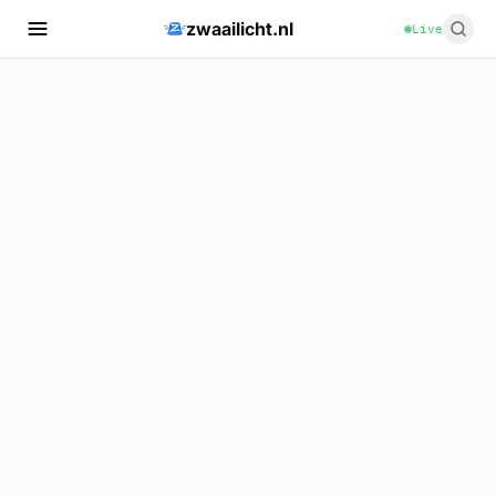
zwaailicht.nl
Live
🚔
🚔
🚔
🚔
🚔
🚔
🚔
🚔
🚔
🚔
🚔
🚔