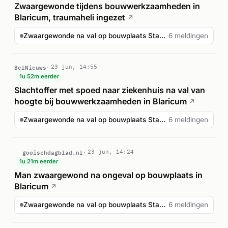
Zwaargewonde tijdens bouwwerkzaamheden in
Blaricum, traumaheli ingezet
↗
Zwaargewonde na val op bouwplaats Stachouwerweg Blaricum
6 meldingen
BelNieuws
23 jun, 14:55
1u 52m eerder
Slachtoffer met spoed naar ziekenhuis na val van
hoogte bij bouwwerkzaamheden in Blaricum
↗
Zwaargewonde na val op bouwplaats Stachouwerweg Blaricum
6 meldingen
gooischdagblad.nl
23 jun, 14:24
1u 21m eerder
Man zwaargewond na ongeval op bouwplaats in
Blaricum
↗
Zwaargewonde na val op bouwplaats Stachouwerweg Blaricum
6 meldingen