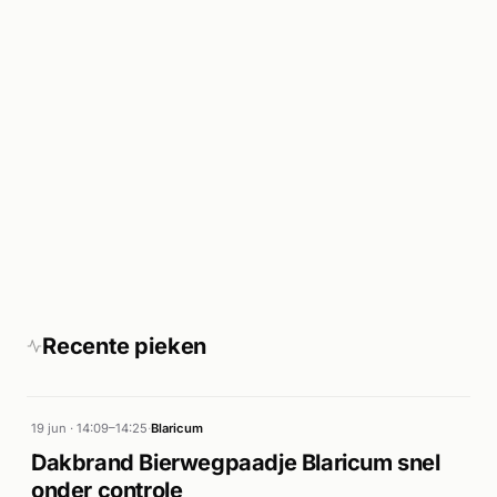
Recente pieken
19 jun · 14:09–14:25
·
Blaricum
Dakbrand Bierwegpaadje Blaricum snel
onder controle