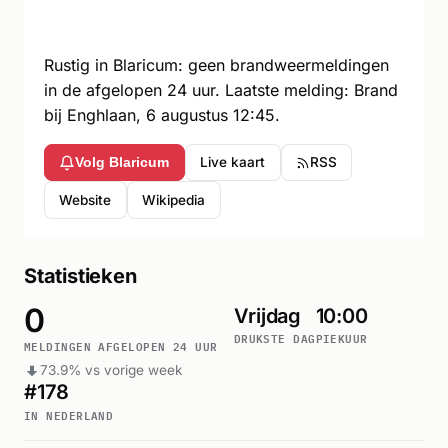
Rustig in Blaricum: geen brandweermeldingen
in de afgelopen 24 uur. Laatste melding: Brand
bij Enghlaan, 6 augustus 12:45.
Live kaart
RSS
Volg Blaricum
Website
Wikipedia
Statistieken
0
Vrijdag
10:00
DRUKSTE DAG
PIEKUUR
MELDINGEN AFGELOPEN 24 UUR
73.9% vs vorige week
#178
IN NEDERLAND