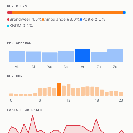
PER DIENST
Brandweer 4.5%
Ambulance 93.0%
Politie 2.1%
KNRM 0.1%
PER WEEKDAG
Ma
Di
Wo
Do
Vr
Za
Zo
PER UUR
0
6
12
18
23
LAATSTE 30 DAGEN