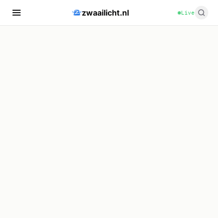
zwaailicht.nl
Live