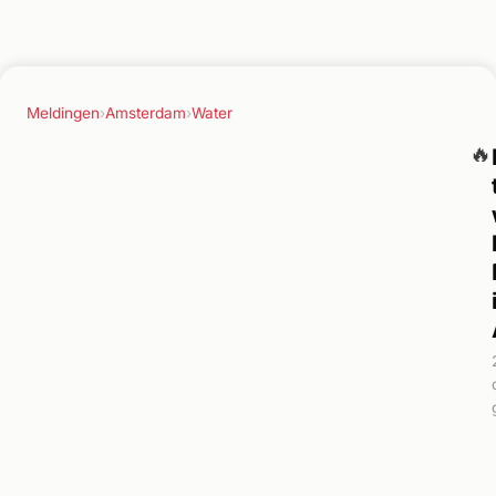
Meldingen
›
Amsterdam
›
Water
🔥