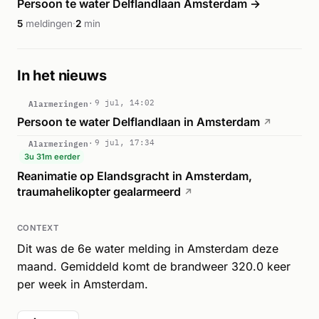
Persoon te water Delflandlaan Amsterdam →
5
meldingen
·
2
min
In het nieuws
Alarmeringen
9 jul, 14:02
Persoon te water Delflandlaan in Amsterdam
↗
Alarmeringen
9 jul, 17:34
3u 31m eerder
Reanimatie op Elandsgracht in Amsterdam,
traumahelikopter gealarmeerd
↗
CONTEXT
Dit was de 6e water melding in Amsterdam deze
maand. Gemiddeld komt de brandweer 320.0 keer
per week in Amsterdam.