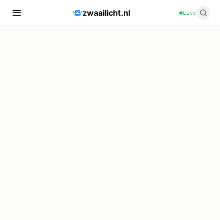
zwaailicht.nl
Live