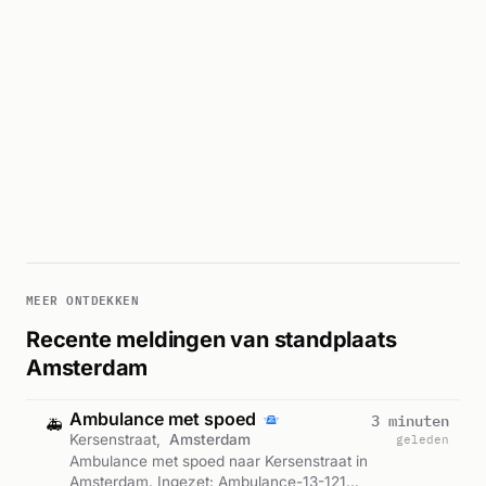
MEER ONTDEKKEN
Recente meldingen van standplaats
Amsterdam
Ambulance met spoed
3 minuten
🚑
Kersenstraat,
Amsterdam
geleden
Ambulance met spoed naar Kersenstraat in
Amsterdam. Ingezet: Ambulance-13-121