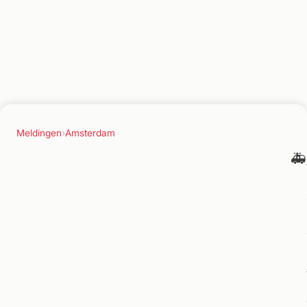
Meldingen
›
Amsterdam
🚑