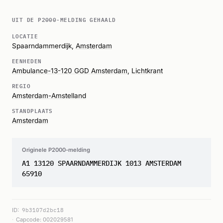
UIT DE P2000-MELDING GEHAALD
LOCATIE
Spaarndammerdijk,
Amsterdam
EENHEDEN
Ambulance-13-120 GGD Amsterdam
,
Lichtkrant
REGIO
Amsterdam-Amstelland
STANDPLAATS
Amsterdam
Originele P2000-melding
A1 13120 SPAARNDAMMERDIJK 1013 AMSTERDAM
65910
ID:
9b3107d2bc18
Capcode: 002029581