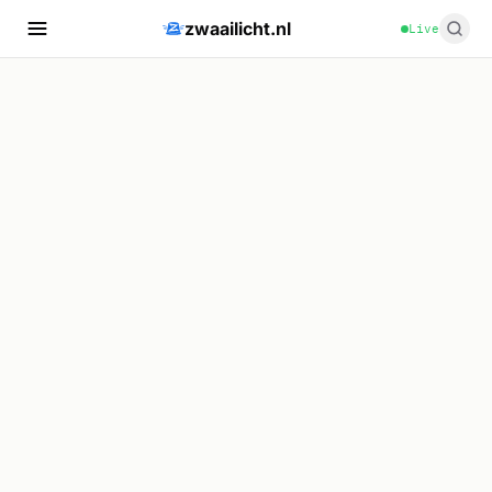
zwaailicht.nl
Live