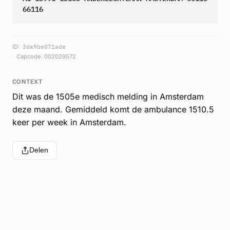
66116
ID:
3da9be071ade
Capcode: 002029572
CONTEXT
Dit was de 1505e medisch melding in Amsterdam
deze maand. Gemiddeld komt de ambulance 1510.5
keer per week in Amsterdam.
Delen