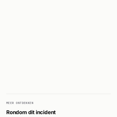
MEER ONTDEKKEN
Rondom dit incident