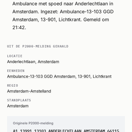
Ambulance met spoed naar Anderlechtlaan in
Amsterdam. Ingezet: Ambulance-13-103 GGD
Amsterdam, 13-901, Lichtkrant. Gemeld om
21:42.
UIT DE P2000-MELDING GEHAALD
LOCATIE
Anderlechtlaan,
Amsterdam
EENHEDEN
Ambulance-13-103 GGD Amsterdam
,
13-901
,
Lichtkrant
REGIO
Amsterdam-Amstelland
STANDPLAATS
Amsterdam
Originele P2000-melding
A1 13991 13103 ANDERLECHTLAAN AMSTERDAM 66115