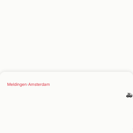
Meldingen
›
Amsterdam
🚑