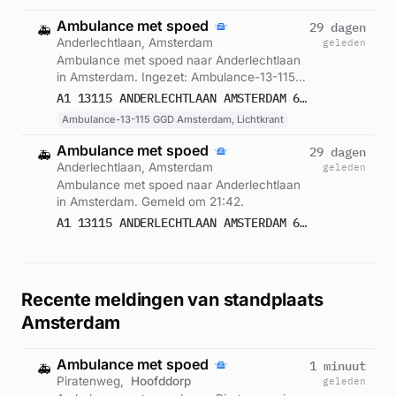
Ambulance met spoed
29 dagen
🚑
Anderlechtlaan, Amsterdam
geleden
Ambulance met spoed naar Anderlechtlaan
in Amsterdam. Ingezet: Ambulance-13-115
GGD Amsterdam, Lichtkrant. Gemeld om
A1 13115 ANDERLECHTLAAN AMSTERDAM 66114
21:39.
Ambulance-13-115 GGD Amsterdam, Lichtkrant
Ambulance met spoed
29 dagen
🚑
Anderlechtlaan, Amsterdam
geleden
Ambulance met spoed naar Anderlechtlaan
in Amsterdam. Gemeld om 21:42.
A1 13115 ANDERLECHTLAAN AMSTERDAM 66114
Recente meldingen van standplaats
Amsterdam
Ambulance met spoed
1 minuut
🚑
Piratenweg,
Hoofddorp
geleden