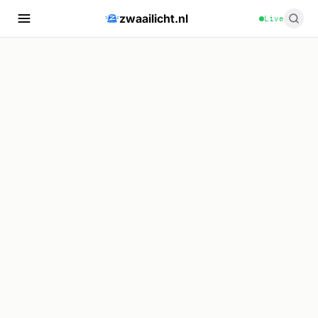
zwaailicht.nl
Live