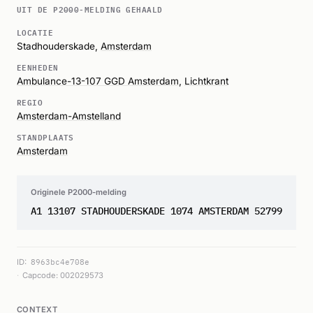
UIT DE P2000-MELDING GEHAALD
LOCATIE
Stadhouderskade,
Amsterdam
EENHEDEN
Ambulance-13-107 GGD Amsterdam
,
Lichtkrant
REGIO
Amsterdam-Amstelland
STANDPLAATS
Amsterdam
Originele P2000-melding
A1 13107 STADHOUDERSKADE 1074 AMSTERDAM 52799
ID:
8963bc4e708e
Capcode: 002029573
CONTEXT