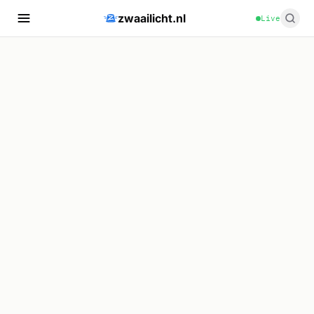
zwaailicht.nl
Live