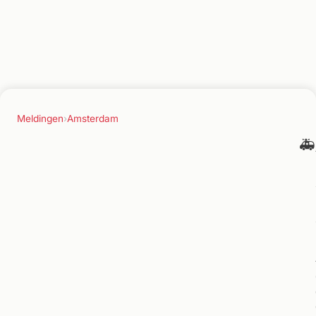
Meldingen
›
Amsterdam
🚑