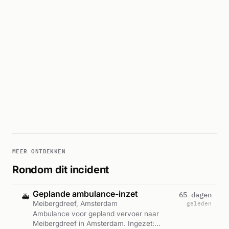
MEER ONTDEKKEN
Rondom dit incident
Geplande ambulance-inzet
65 dagen
🚑
Meibergdreef, Amsterdam
geleden
Ambulance voor gepland vervoer naar
Meibergdreef in Amsterdam. Ingezet: