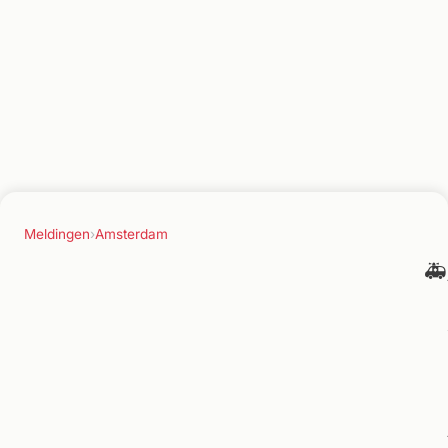
Meldingen
›
Amsterdam
🚑