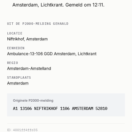
Amsterdam, Lichtkrant. Gemeld om 12:11.
UIT DE P2000-MELDING GEHAALD
LOCATIE
Niftrikhof,
Amsterdam
EENHEDEN
Ambulance-13-106 GGD Amsterdam
,
Lichtkrant
REGIO
Amsterdam-Amstelland
STANDPLAATS
Amsterdam
Originele P2000-melding
A1 13106 NIFTRIKHOF 1106 AMSTERDAM 52810
ID:
4001ff4ffd35