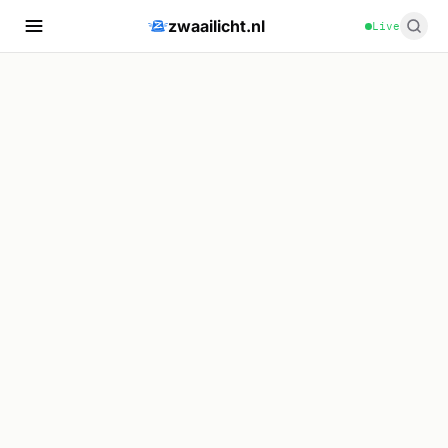
zwaailicht.nl
Live