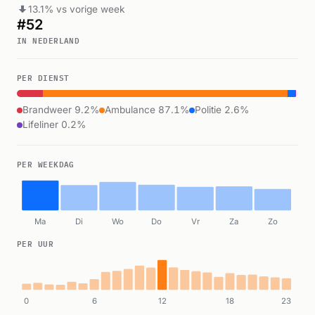
13.1% vs vorige week
#52
IN NEDERLAND
PER DIENST
Brandweer 9.2%
Ambulance 87.1%
Politie 2.6%
Lifeliner 0.2%
PER WEEKDAG
Ma
Di
Wo
Do
Vr
Za
Zo
PER UUR
0
6
12
18
23