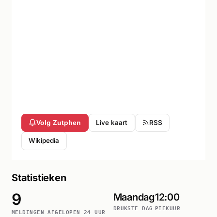
Live kaart
RSS
Volg Zutphen
Wikipedia
Statistieken
9
Maandag
12:00
DRUKSTE DAG
PIEKUUR
MELDINGEN AFGELOPEN 24 UUR