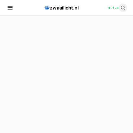
zwaailicht.nl
Live
🚒