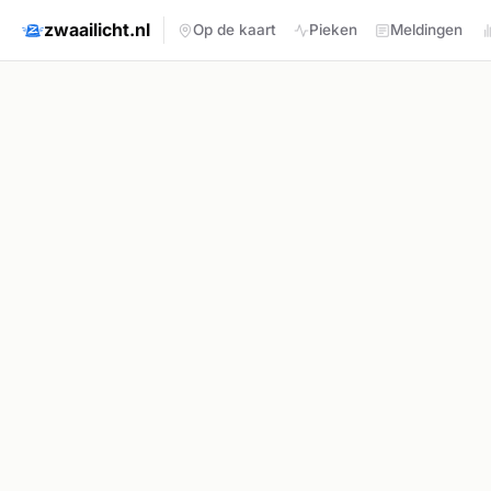
zwaailicht.nl
Op de kaart
Pieken
Meldingen