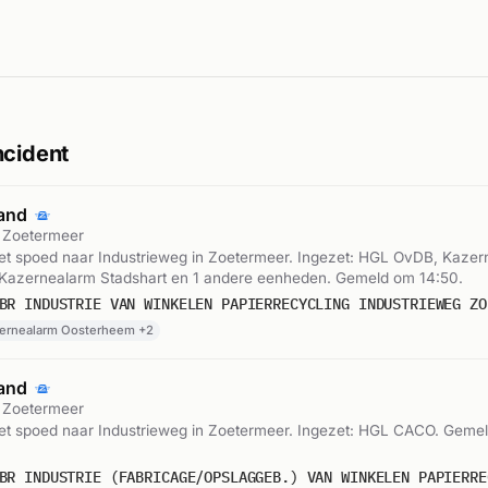
ncident
rand
, Zoetermeer
t spoed naar Industrieweg in Zoetermeer. Ingezet: HGL OvDB, Kazer
Kazernealarm Stadshart en 1 andere eenheden. Gemeld om 14:50.
ernealarm Oosterheem +2
rand
, Zoetermeer
t spoed naar Industrieweg in Zoetermeer. Ingezet: HGL CACO. Geme