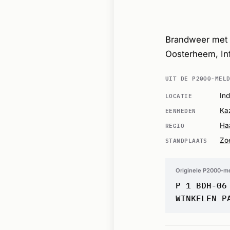
Brandweer met 
Oosterheem, In
UIT DE P2000-MEL
LOCATIE
In
EENHEDEN
Ka
REGIO
Ha
STANDPLAATS
Zo
Originele P2000-m
P 1 BDH-06
WINKELEN P