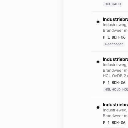
HGL CACO
Industrieb
🔥
Industrieweg
Brandweer me
4 eenheden
Industrieb
🔥
Industrieweg
Brandweer me
HGL OvDB 2 e
HGL HOvD, HG
Industrieb
🔥
Industrieweg
Brandweer me