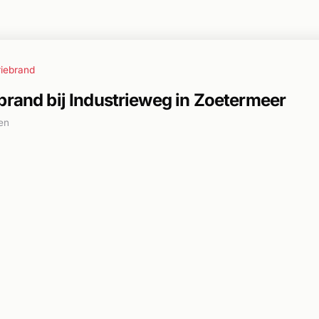
riebrand
brand bij Industrieweg in Zoetermeer
en