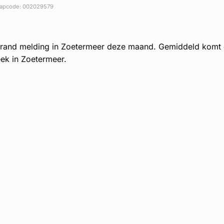
apcode: 002029579
brand melding in Zoetermeer deze maand. Gemiddeld komt
ek in Zoetermeer.