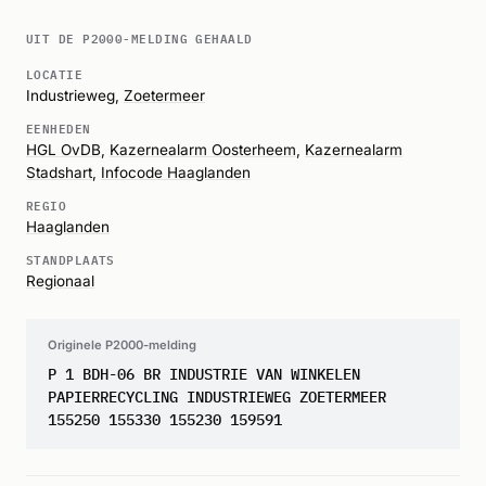
UIT DE P2000-MELDING GEHAALD
LOCATIE
Industrieweg,
Zoetermeer
EENHEDEN
HGL OvDB
,
Kazernealarm Oosterheem
,
Kazernealarm
Stadshart
,
Infocode Haaglanden
REGIO
Haaglanden
STANDPLAATS
Regionaal
Originele P2000-melding
P 1 BDH-06 BR INDUSTRIE VAN WINKELEN
PAPIERRECYCLING INDUSTRIEWEG ZOETERMEER
155250 155330 155230 159591