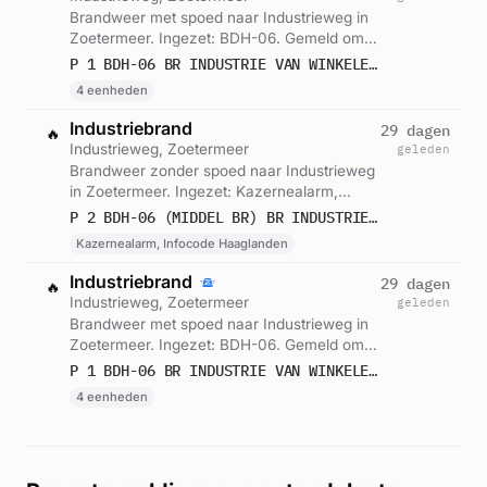
Brandweer met spoed naar Industrieweg in
Zoetermeer. Ingezet: BDH-06. Gemeld om
15:15.
P 1 BDH-06 BR INDUSTRIE VAN WINKELEN PAPIERRECYCLING INDUSTRIEWEG ZOETERMEER 155250 155330 155230 159591
4 eenheden
Industriebrand
29 dagen
🔥
Industrieweg, Zoetermeer
geleden
Brandweer zonder spoed naar Industrieweg
in Zoetermeer. Ingezet: Kazernealarm,
Infocode Haaglanden. Gemeld om 15:26.
P 2 BDH-06 (MIDDEL BR) BR INDUSTRIE (FABRICAGE/OPSLAGGEB.) VAN WINKELEN PAPIERRECYCLING INDUSTRIEWEG ZOETERMEER 157782
Kazernealarm, Infocode Haaglanden
Industriebrand
29 dagen
🔥
Industrieweg, Zoetermeer
geleden
Brandweer met spoed naar Industrieweg in
Zoetermeer. Ingezet: BDH-06. Gemeld om
15:26.
P 1 BDH-06 BR INDUSTRIE VAN WINKELEN PAPIERRECYCLING INDUSTRIEWEG ZOETERMEER 155250 155330 155230 159591
4 eenheden