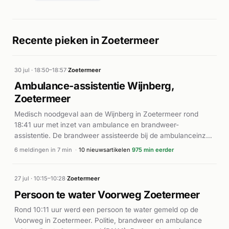
Recente pieken in Zoetermeer
30 jul · 18:50–18:57
·
Zoetermeer
Ambulance-assistentie Wijnberg,
Zoetermeer
Medisch noodgeval aan de Wijnberg in Zoetermeer rond
18:41 uur met inzet van ambulance en brandweer-
assistentie. De brandweer assisteerde bij de ambulanceinzet,
met meerdere herhaalde meldingen voor dezelfde locatie.
6 meldingen in 7 min
·
10 nieuwsartikelen
975 min eerder
27 jul · 10:15–10:28
·
Zoetermeer
Persoon te water Voorweg Zoetermeer
Rond 10:11 uur werd een persoon te water gemeld op de
Voorweg in Zoetermeer. Politie, brandweer en ambulance