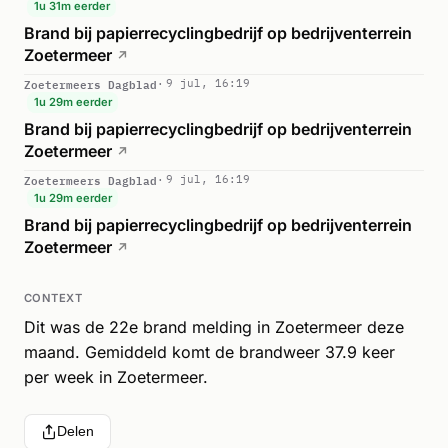
1u 31m eerder
Brand bij papierrecyclingbedrijf op bedrijventerrein
Zoetermeer
↗
Zoetermeers Dagblad
9 jul, 16:19
1u 29m eerder
Brand bij papierrecyclingbedrijf op bedrijventerrein
Zoetermeer
↗
Zoetermeers Dagblad
9 jul, 16:19
1u 29m eerder
Brand bij papierrecyclingbedrijf op bedrijventerrein
Zoetermeer
↗
CONTEXT
Dit was de 22e brand melding in Zoetermeer deze
maand. Gemiddeld komt de brandweer 37.9 keer
per week in Zoetermeer.
Delen