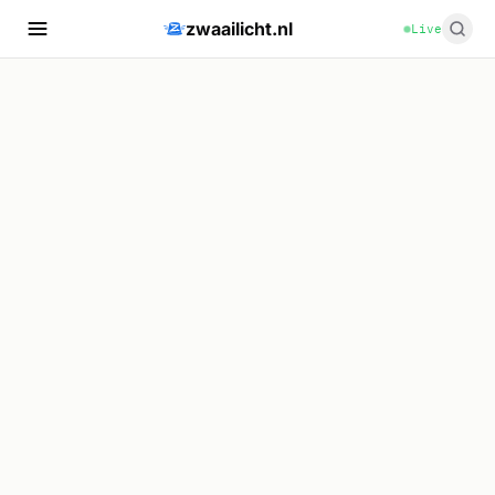
zwaailicht.nl
Live