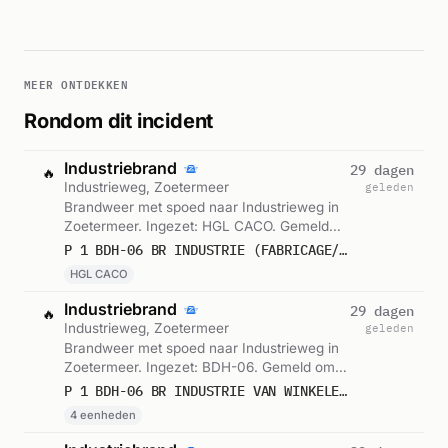
MEER ONTDEKKEN
Rondom dit incident
Industriebrand
29 dagen
🔥
Industrieweg, Zoetermeer
geleden
Brandweer met spoed naar Industrieweg in
Zoetermeer. Ingezet: HGL CACO. Gemeld
om 14:52.
P 1 BDH-06 BR INDUSTRIE (FABRICAGE/OPSLAGGEB.) VAN WINKELEN PAPIERRECYCLING INDUSTRIEWEG ZOETERMEER
HGL CACO
Industriebrand
29 dagen
🔥
Industrieweg, Zoetermeer
geleden
Brandweer met spoed naar Industrieweg in
Zoetermeer. Ingezet: BDH-06. Gemeld om
14:52.
P 1 BDH-06 BR INDUSTRIE VAN WINKELEN PAPIERRECYCLING INDUSTRIEWEG ZOETERMEER 155250 155330 155230 159591
4 eenheden