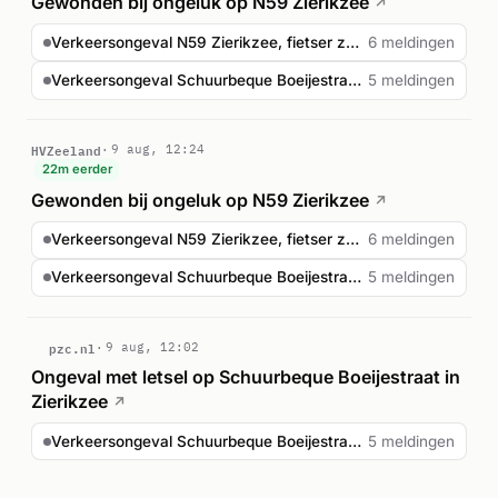
Gewonden bij ongeluk op N59 Zierikzee
↗
Verkeersongeval N59 Zierikzee, fietser zwaargewond
6 meldingen
Verkeersongeval Schuurbeque Boeijestraat Zierikzee
5 meldingen
HVZeeland
9 aug, 12:24
22m eerder
Gewonden bij ongeluk op N59 Zierikzee
↗
Verkeersongeval N59 Zierikzee, fietser zwaargewond
6 meldingen
Verkeersongeval Schuurbeque Boeijestraat Zierikzee
5 meldingen
pzc.nl
9 aug, 12:02
Ongeval met letsel op Schuurbeque Boeijestraat in
Zierikzee
↗
Verkeersongeval Schuurbeque Boeijestraat Zierikzee
5 meldingen