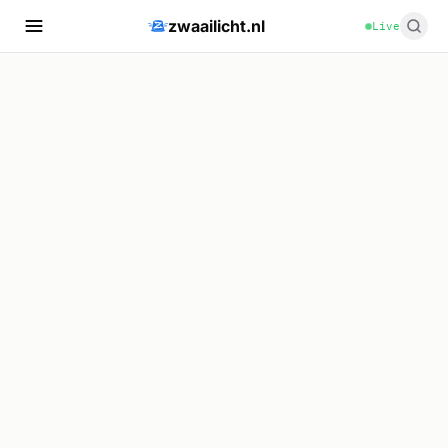
zwaailicht.nl
Live