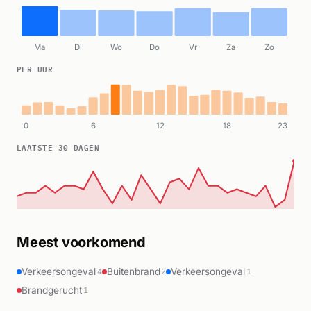
Ma
Di
Wo
Do
Vr
Za
Zo
PER UUR
0
6
12
18
23
LAATSTE 30 DAGEN
Meest voorkomend
Verkeersongeval
Buitenbrand
Verkeersongeval
4
2
1
Brandgerucht
1