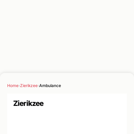
Home
›
Zierikzee
›
Ambulance
Zierikzee