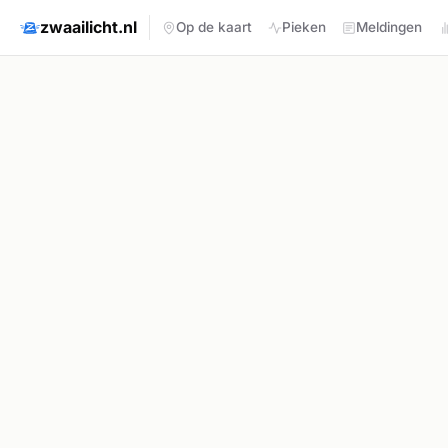
zwaailicht.nl
Op de kaart
Pieken
Meldingen