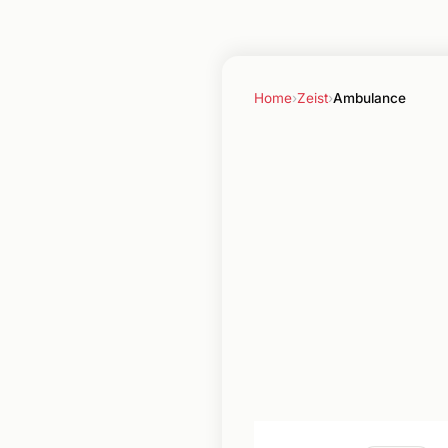
Home
›
Zeist
›
Ambulance