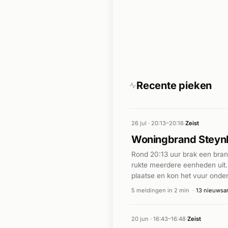
Recente pieken
26 jul · 20:13–20:16
·
Zeist
Woningbrand Steynl
Rond 20:13 uur brak een brand
rukte meerdere eenheden uit.
plaatse en kon het vuur onder
5 meldingen in 2 min
·
13 nieuwsar
20 jun · 16:43–16:48
·
Zeist