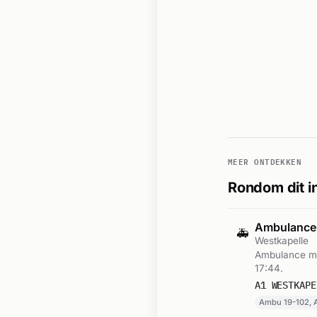
MEER ONTDEKKEN
Rondom dit i
Ambulance
🚑
Westkapelle
Ambulance me
17:44.
A1 WESTKAPE
Ambu 19-102, 