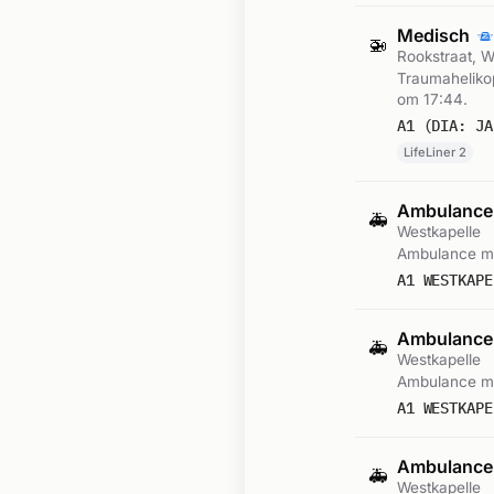
Medisch
🚁
Rookstraat, W
Traumahelikop
om 17:44.
A1 (DIA: JA
LifeLiner 2
Ambulance
🚑
Westkapelle
Ambulance me
A1 WESTKAPE
Ambulance
🚑
Westkapelle
Ambulance me
A1 WESTKAPE
Ambulance
🚑
Westkapelle