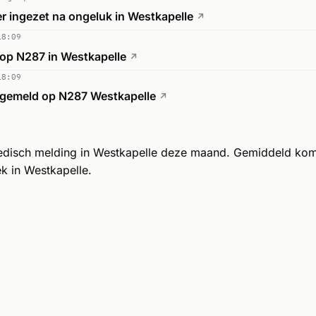
r ingezet na ongeluk in Westkapelle
↗
18:09
 op N287 in Westkapelle
↗
18:09
 gemeld op N287 Westkapelle
↗
edisch melding in Westkapelle deze maand. Gemiddeld ko
k in Westkapelle.