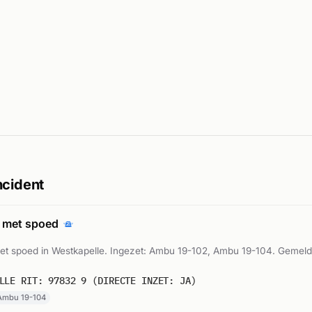
ncident
 met spoed
t spoed in Westkapelle. Ingezet: Ambu 19-102, Ambu 19-104. Gemel
LLE RIT: 97832 9 (DIRECTE INZET: JA)
Ambu 19-104