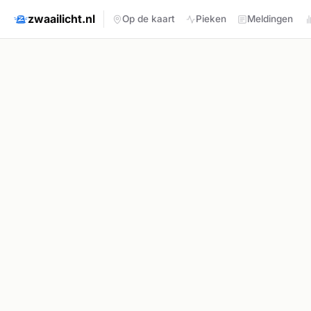
zwaailicht.nl
Op de kaart
Pieken
Meldingen