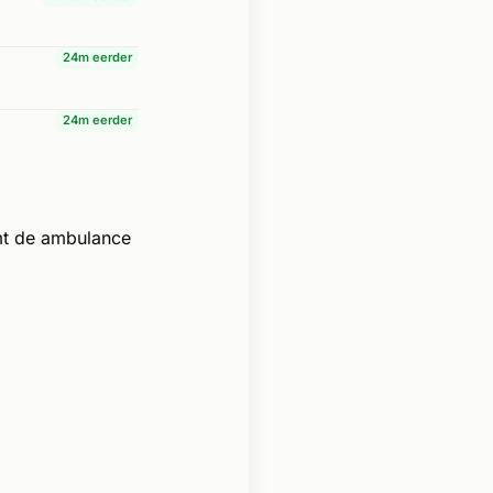
24m eerder
24m eerder
mt de ambulance