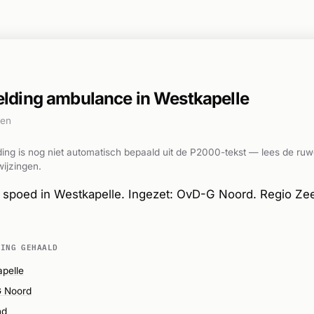
ding ambulance in Westkapelle
den
ing is nog niet automatisch bepaald uit de P2000-tekst — lees de ruw
ijzingen.
spoed in Westkapelle. Ingezet: OvD-G Noord. Regio Ze
DING GEHAALD
pelle
 Noord
nd