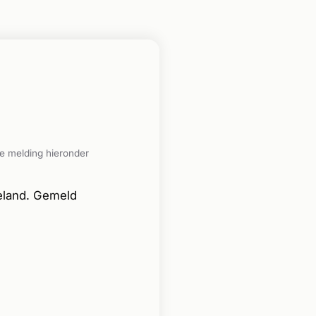
e melding hieronder
eland. Gemeld