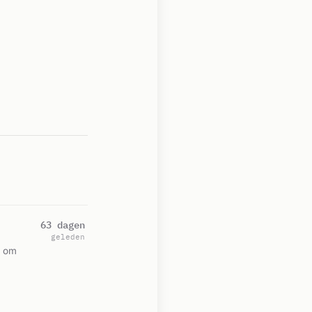
63 dagen
geleden
d om