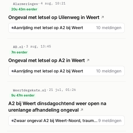
Alarmeringen
4 aug, 10:21
20u 43m eerder
Ongeval met letsel op Uilenweg in Weert
↗
Aanrijding met letsel op A2 bij Weert
10 meldingen
AD.nl
3 aug, 13:45
7m eerder
Ongeval met letsel op A2 in Weert
↗
Aanrijding met letsel op A2 bij Weert
10 meldingen
Weertdegekste.nl
21 jul, 01:26
9u 47m eerder
A2 bij Weert dinsdagochtend weer open na
urenlange afhandeling ongeval
↗
Zwaar ongeval A2 bij Weert-Noord, traumahelikopter ingezet
9 meldingen