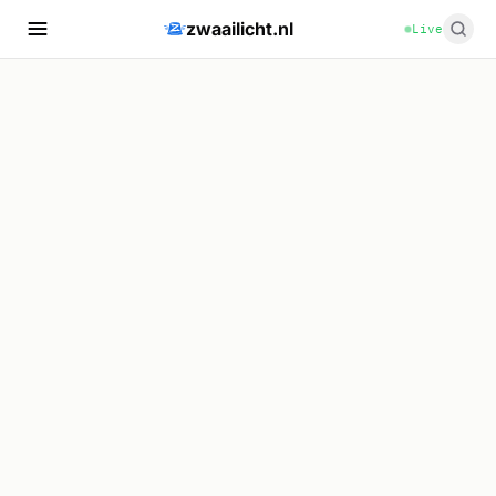
zwaailicht.nl
Live