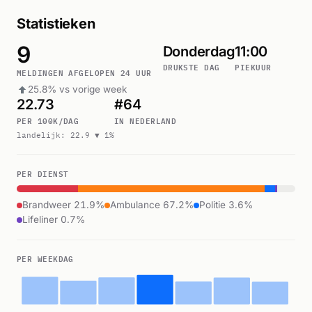
Statistieken
9
Donderdag
11:00
DRUKSTE DAG
PIEKUUR
MELDINGEN AFGELOPEN 24 UUR
25.8% vs vorige week
22.73
#64
PER 100K/DAG
IN NEDERLAND
landelijk: 22.9 ▼ 1%
PER DIENST
Brandweer 21.9%
Ambulance 67.2%
Politie 3.6%
Lifeliner 0.7%
PER WEEKDAG