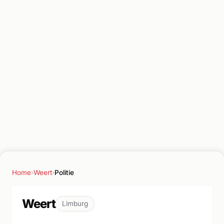
Home
›
Weert
›
Politie
Weert
Limburg