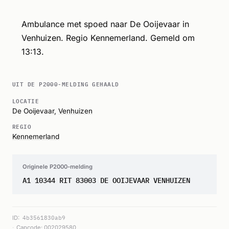
Ambulance met spoed naar De Ooijevaar in
Venhuizen. Regio Kennemerland. Gemeld om
13:13.
UIT DE P2000-MELDING GEHAALD
LOCATIE
De Ooijevaar,
Venhuizen
REGIO
Kennemerland
Originele P2000-melding
A1 10344 RIT 83003 DE OOIJEVAAR VENHUIZEN
ID:
4b3561830ab9
Capcode: 002029580