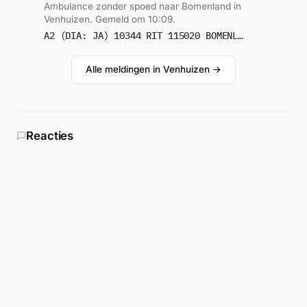
Ambulance zonder spoed naar Bomenland in
Venhuizen. Gemeld om 10:09.
A2 (DIA: JA) 10344 RIT 115020 BOMENLAND VENHUIZEN
Alle meldingen in Venhuizen →
Reacties
Was jij erbij? Laat weten wat je zag.