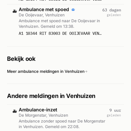
Ambulance met spoed
63 dagen
🚑
De Ooijevaar, Venhuizen
geleden
Ambulance met spoed naar De Ooijevaar in
Venhuizen. Gemeld om 13:38.
A1 10344 RIT 83003 DE OOIJEVAAR VENHUIZEN
Bekijk ook
Meer ambulance meldingen in Venhuizen
→
Andere meldingen in Venhuizen
Ambulance-inzet
9 uur
🚑
De Morgenstar, Venhuizen
geleden
Ambulance zonder spoed naar De Morgenstar
in Venhuizen. Gemeld om 22:08.