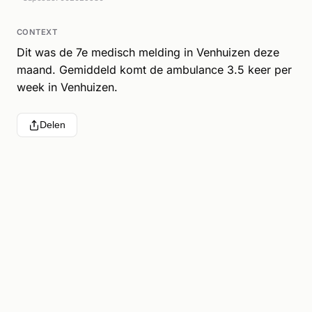
CONTEXT
Dit was de 7e medisch melding in Venhuizen deze
maand. Gemiddeld komt de ambulance 3.5 keer per
week in Venhuizen.
Delen