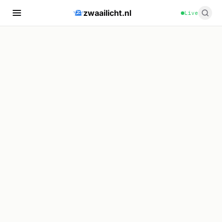
zwaailicht.nl
Live