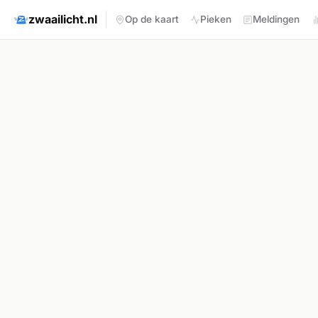
zwaailicht.nl
Op de kaart
Pieken
Meldingen