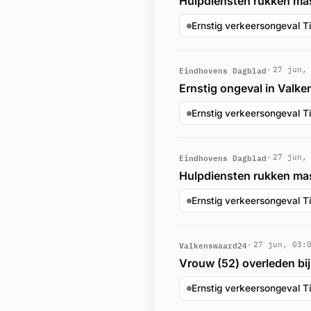
Hulpdiensten rukken mas
Ernstig verkeersongeval 
Eindhovens Dagblad
27 jun,
Ernstig ongeval in Valke
Ernstig verkeersongeval 
Eindhovens Dagblad
27 jun,
Hulpdiensten rukken mas
Ernstig verkeersongeval 
Valkenswaard24
27 jun, 03:
Vrouw (52) overleden bi
Ernstig verkeersongeval 