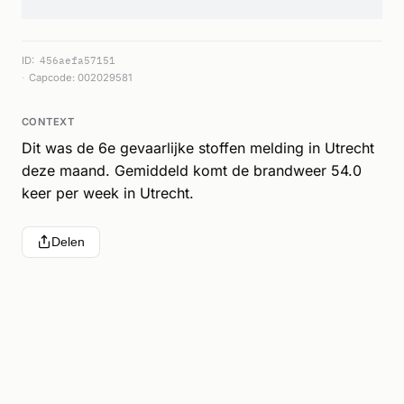
ID:
456aefa57151
Capcode: 002029581
CONTEXT
Dit was de 6e gevaarlijke stoffen melding in Utrecht
deze maand. Gemiddeld komt de brandweer 54.0
keer per week in Utrecht.
Delen