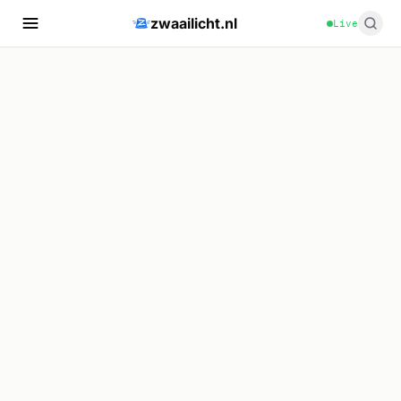
zwaailicht.nl
Live