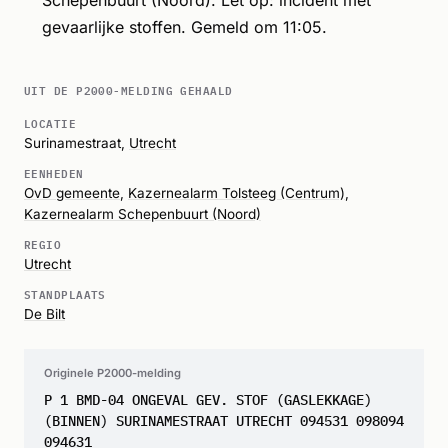
gevaarlijke stoffen. Gemeld om 11:05.
UIT DE P2000-MELDING GEHAALD
LOCATIE
Surinamestraat,
Utrecht
EENHEDEN
OvD gemeente
,
Kazernealarm Tolsteeg (Centrum)
,
Kazernealarm Schepenbuurt (Noord)
REGIO
Utrecht
STANDPLAATS
De Bilt
Originele P2000-melding
P 1 BMD-04 ONGEVAL GEV. STOF (GASLEKKAGE)
(BINNEN) SURINAMESTRAAT UTRECHT 094531 098094
094631