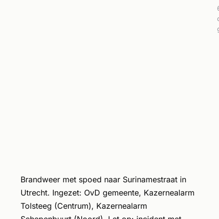
Brandweer met spoed naar Surinamestraat in
Utrecht. Ingezet: OvD gemeente, Kazernealarm
Tolsteeg (Centrum), Kazernealarm
Schepenbuurt (Noord). Let op: incident met