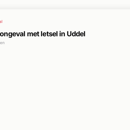
al
ongeval met letsel in Uddel
den