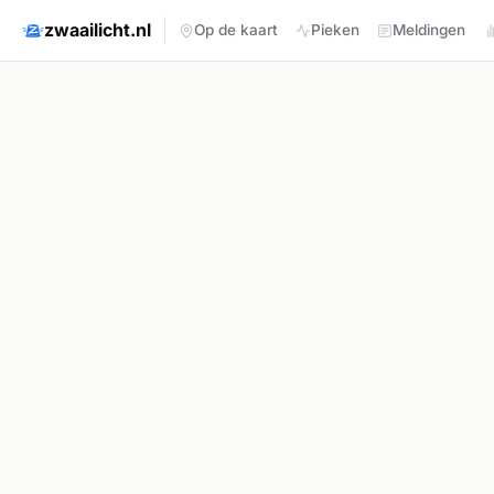
zwaailicht.nl
Op de kaart
Pieken
Meldingen