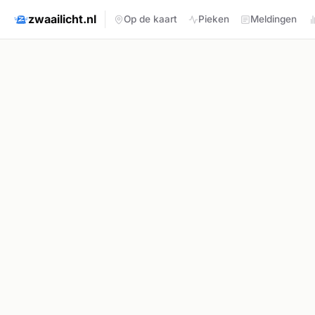
zwaailicht.nl
Op de kaart
Pieken
Meldingen