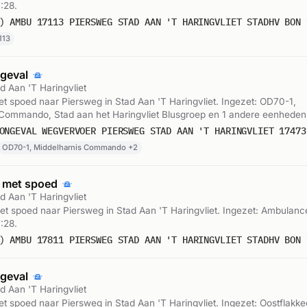
:28.
) AMBU 17113 PIERSWEG STAD AAN 'T HARINGVLIET STADHV BON 
113
ngeval
d Aan 'T Haringvliet
 spoed naar Piersweg in Stad Aan 'T Haringvliet. Ingezet: OD70-1,
 Commando, Stad aan het Haringvliet Blusgroep en 1 andere eenhede
OD70-1, Middelharnis Commando +2
 met spoed
d Aan 'T Haringvliet
 spoed naar Piersweg in Stad Aan 'T Haringvliet. Ingezet: Ambulanc
:28.
) AMBU 17811 PIERSWEG STAD AAN 'T HARINGVLIET STADHV BON 
ngeval
d Aan 'T Haringvliet
 spoed naar Piersweg in Stad Aan 'T Haringvliet. Ingezet: Oostflakke