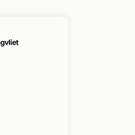
gvliet