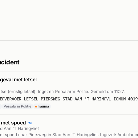
ncident
eval met letsel
aatse (ernstig letsel). Ingezet: Persalarm Politie. Gemeld om 11:27.
EGVERVOER LETSEL PIERSWEG STAD AAN 'T HARINGVL ICNUM 4019
Persalarm Politie
Trauma
 met spoed
d Aan 'T Haringvliet
 spoed naar Piersweg in Stad Aan 'T Haringvliet. Ingezet: Ambulance