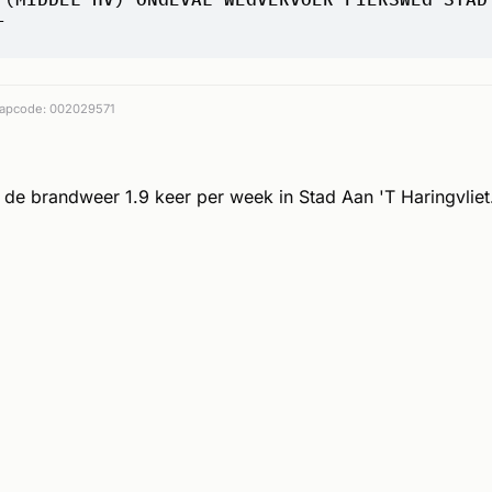
T
apcode: 002029571
de brandweer 1.9 keer per week in Stad Aan 'T Haringvliet