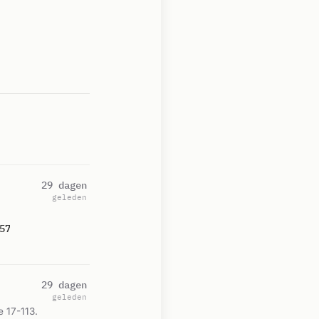
29 dagen
geleden
57
29 dagen
geleden
 17-113.