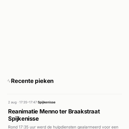
Recente pieken
2 aug · 17:35–17:47
·
Spijkenisse
Reanimatie Menno ter Braakstraat
Spijkenisse
Rond 17:35 uur werd de hulpdiensten gealarmeerd voor een