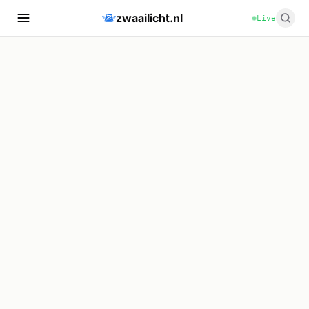
zwaailicht.nl
Live