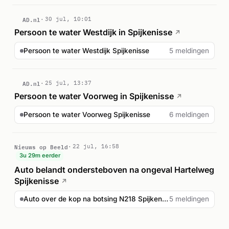
AD.nl
30 jul, 10:01
Persoon te water Westdijk in Spijkenisse
↗
Persoon te water Westdijk Spijkenisse
5 meldingen
AD.nl
25 jul, 13:37
Persoon te water Voorweg in Spijkenisse
↗
Persoon te water Voorweg Spijkenisse
6 meldingen
Nieuws op Beeld
22 jul, 16:58
3u 29m eerder
Auto belandt ondersteboven na ongeval Hartelweg
Spijkenisse
↗
Auto over de kop na botsing N218 Spijkenisse
5 meldingen