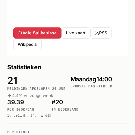
Live kaart
RSS
Volg Spijkenisse
Wikipedia
Statistieken
21
Maandag
14:00
DRUKSTE DAG
PIEKUUR
MELDINGEN AFGELOPEN 24 UUR
4.4% vs vorige week
39.39
#20
PER 100K/DAG
IN NEDERLAND
landelijk: 24.4 ▲ 61%
PER DIENST