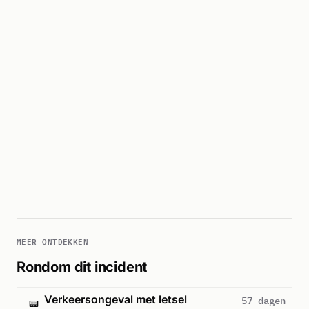
MEER ONTDEKKEN
Rondom dit incident
Verkeersongeval met letsel
57 dagen
📟