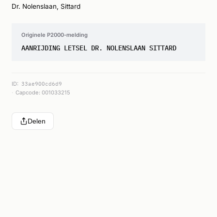
Dr. Nolenslaan,
Sittard
Originele P2000-melding
AANRIJDING LETSEL DR. NOLENSLAAN SITTARD
ID:
33ae900cd6d9
Capcode: 001033215
Delen