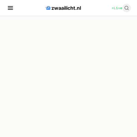
zwaailicht.nl
Live