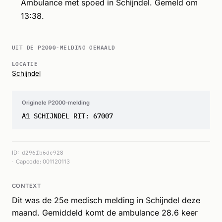
Ambulance met spoed in Schijndel. Gemeld om
13:38.
UIT DE P2000-MELDING GEHAALD
LOCATIE
Schijndel
Originele P2000-melding
A1 SCHIJNDEL RIT: 67007
ID:
d296fb6dc928
Capcode: 001120113
CONTEXT
Dit was de 25e medisch melding in Schijndel deze
maand. Gemiddeld komt de ambulance 28.6 keer