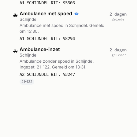
A1 SCHIJNDEL RIT: 93505
Ambulance met spoed
2 dagen
🚑
Schijndel
geleden
Ambulance met spoed in Schijndel. Gemeld
om 15:30.
A1 SCHIJNDEL RIT: 93294
Ambulance-inzet
2 dagen
🚑
Schijndel
geleden
Ambulance zonder spoed in Schijndel.
Ingezet: 21-122. Gemeld om 13:31.
A2 SCHIJNDEL RIT: 93247
21-122
Ambulance-inzet
2 dagen
🚑
Schijndel
geleden
Ambulance zonder spoed in Schijndel.
Ingezet: 21-122. Gemeld om 12:14.
A2 SCHIJNDEL RIT: 93221
21-122
Ambulance-inzet
2 dagen