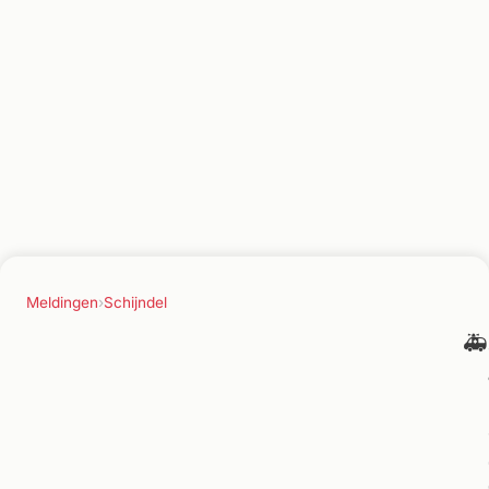
Meldingen
›
Schijndel
🚑