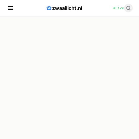
zwaailicht.nl
Live