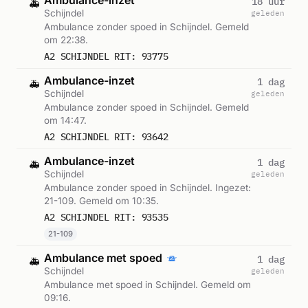
18 uur
🚑
Schijndel
geleden
Ambulance zonder spoed in Schijndel. Gemeld
om 22:38.
A2 SCHIJNDEL RIT: 93775
Ambulance-inzet
1 dag
🚑
Schijndel
geleden
Ambulance zonder spoed in Schijndel. Gemeld
om 14:47.
A2 SCHIJNDEL RIT: 93642
Ambulance-inzet
1 dag
🚑
Schijndel
geleden
Ambulance zonder spoed in Schijndel. Ingezet:
21-109. Gemeld om 10:35.
A2 SCHIJNDEL RIT: 93535
21-109
Ambulance met spoed
1 dag
🚑
Schijndel
geleden
Ambulance met spoed in Schijndel. Gemeld om
09:16.