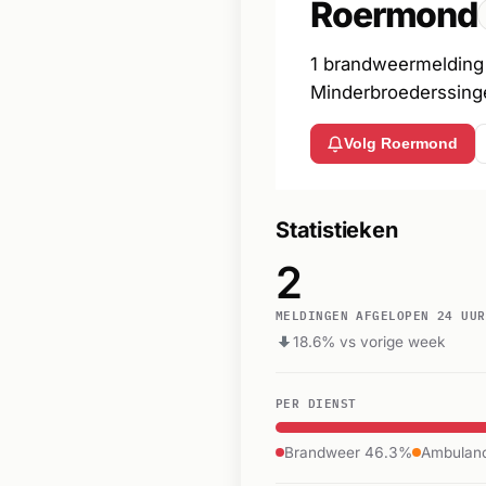
Roermond
1 brandweermelding 
Minderbroederssingel
Volg Roermond
Statistieken
2
MELDINGEN AFGELOPEN 24 UUR
18.6% vs vorige week
PER DIENST
Brandweer 46.3%
Ambulan