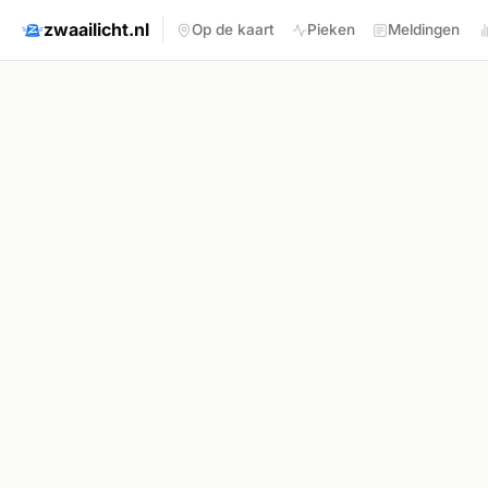
zwaailicht.nl
Op de kaart
Pieken
Meldingen