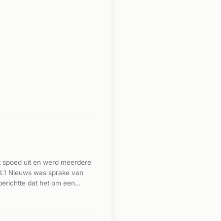
t spoed uit en werd meerdere
n L1 Nieuws was sprake van
erichtte dat het om een
trole.