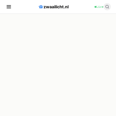
zwaailicht.nl
Live