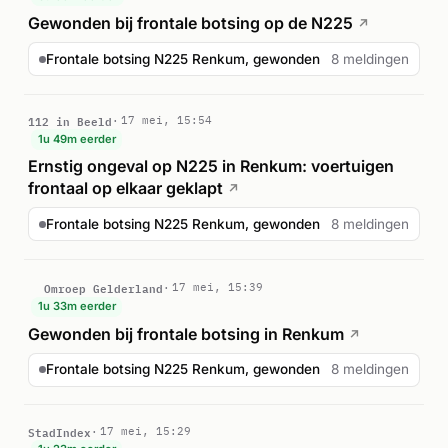
Gewonden bij frontale botsing op de N225
↗
Frontale botsing N225 Renkum, gewonden
8 meldingen
112 in Beeld
17 mei, 15:54
1u 49m eerder
Ernstig ongeval op N225 in Renkum: voertuigen
frontaal op elkaar geklapt
↗
Frontale botsing N225 Renkum, gewonden
8 meldingen
Omroep Gelderland
17 mei, 15:39
1u 33m eerder
Gewonden bij frontale botsing in Renkum
↗
Frontale botsing N225 Renkum, gewonden
8 meldingen
StadIndex
17 mei, 15:29