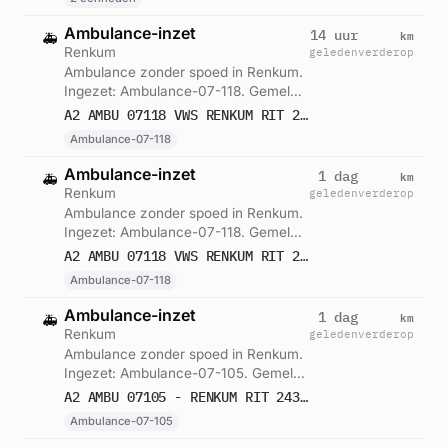
Ambulance-inzet
km
14 uur
🚑
Renkum
geleden
verderop
Ambulance zonder spoed in Renkum.
Ingezet: Ambulance-07-118. Gemeld
om 19:55.
A2 AMBU 07118 VWS RENKUM RIT 244741
Ambulance-07-118
Ambulance-inzet
km
1 dag
🚑
Renkum
geleden
verderop
Ambulance zonder spoed in Renkum.
Ingezet: Ambulance-07-118. Gemeld
om 16:25.
A2 AMBU 07118 VWS RENKUM RIT 243592
Ambulance-07-118
Ambulance-inzet
km
1 dag
🚑
Renkum
geleden
verderop
Ambulance zonder spoed in Renkum.
Ingezet: Ambulance-07-105. Gemeld
om 16:17.
A2 AMBU 07105 - RENKUM RIT 243582
Ambulance-07-105