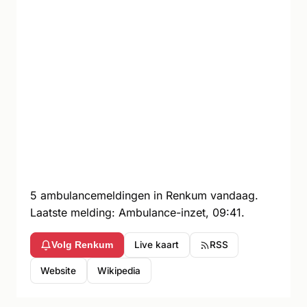
5 ambulancemeldingen in Renkum vandaag.
Laatste melding: Ambulance-inzet, 09:41.
Live kaart
RSS
Volg Renkum
Website
Wikipedia