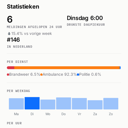
Statistieken
6
Dinsdag
6:00
DRUKSTE DAG
PIEKUUR
MELDINGEN AFGELOPEN 24 UUR
15.4% vs vorige week
#146
IN NEDERLAND
PER DIENST
Brandweer 6.5%
Ambulance 92.3%
Politie 0.6%
PER WEEKDAG
Ma
Di
Wo
Do
Vr
Za
Zo
PER UUR