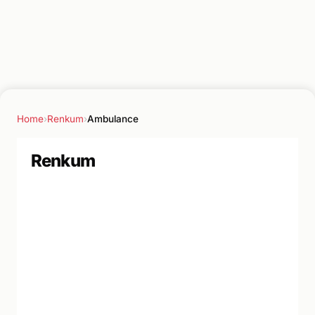
Home
›
Renkum
›
Ambulance
Renkum