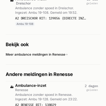
🚑
Dreischor
geleden
Ambulance zonder spoed in Dreischor.
Ingezet: Ambu 19-108. Gemeld om 19:52.
A2 DREISCHOR RIT: 139056 (DIRECTE INZET: JA)
Ambu 19-108
Bekijk ook
Meer ambulance meldingen in Renesse
→
Andere meldingen in Renesse
Ambulance-inzet
2 dagen
🚑
Renesse
geleden
Ambulance zonder spoed in Renesse.
Ingezet: Ambu 19-128. Gemeld om 23:22.
A2 RENESSE RIT: 138029