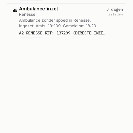
Ambulance-inzet
3 dagen
🚑
Renesse
geleden
Ambulance zonder spoed in Renesse.
Ingezet: Ambu 19-109. Gemeld om 18:20.
A2 RENESSE RIT: 137299 (DIRECTE INZET: JA)
Ambu 19-109
Ambulance-inzet
4 dagen
🚑
Renesse
geleden
Ambulance zonder spoed in Renesse.
Ingezet: Ambu 19-109. Gemeld om 11:46.
A2 RENESSE RIT: 137103 (DIRECTE INZET: JA)
Ambu 19-109
Ambulance-inzet
4 dagen
🚑
Renesse
geleden
Ambulance zonder spoed in Renesse.
Ingezet: Ambu 19-109. Gemeld om 21:20.
A2 RENESSE RIT: 136795 (DIRECTE INZET: JA)
Ambu 19-109