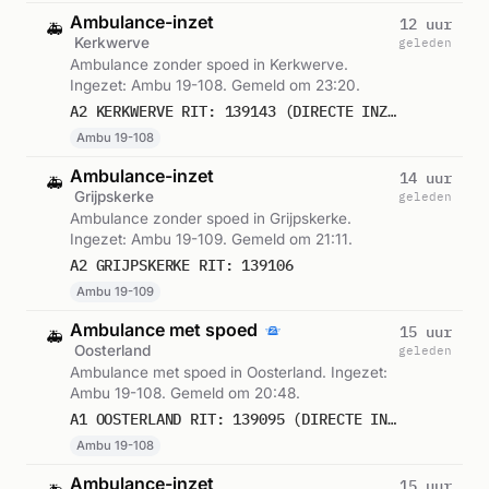
Ambulance-inzet
12 uur
🚑
Kerkwerve
geleden
Ambulance zonder spoed in Kerkwerve.
Ingezet: Ambu 19-108. Gemeld om 23:20.
A2 KERKWERVE RIT: 139143 (DIRECTE INZET: JA)
Ambu 19-108
Ambulance-inzet
14 uur
🚑
Grijpskerke
geleden
Ambulance zonder spoed in Grijpskerke.
Ingezet: Ambu 19-109. Gemeld om 21:11.
A2 GRIJPSKERKE RIT: 139106
Ambu 19-109
Ambulance met spoed
15 uur
🚑
Oosterland
geleden
Ambulance met spoed in Oosterland. Ingezet:
Ambu 19-108. Gemeld om 20:48.
A1 OOSTERLAND RIT: 139095 (DIRECTE INZET: JA)
Ambu 19-108
Ambulance-inzet
15 uur