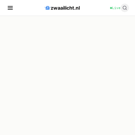
zwaailicht.nl
Live