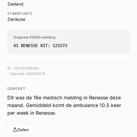
Zeeland
STANDPLAATS
Zierikzee
Originele P2000-melding
A1 RENESSE RIT: 121573
ID:
f4f3f6f8858e
Capcode: 002029578
CONTEXT
Dit was de 16e medisch melding in Renesse deze
maand. Gemiddeld komt de ambulance 10.5 keer
per week in Renesse.
Delen