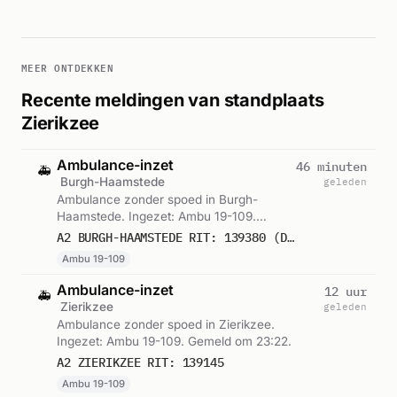
MEER ONTDEKKEN
Recente meldingen van standplaats
Zierikzee
Ambulance-inzet
46 minuten
🚑
Burgh-Haamstede
geleden
Ambulance zonder spoed in Burgh-
Haamstede. Ingezet: Ambu 19-109.
Gemeld om 11:02.
A2 BURGH-HAAMSTEDE RIT: 139380 (DIRECTE INZET: JA)
Ambu 19-109
Ambulance-inzet
12 uur
🚑
Zierikzee
geleden
Ambulance zonder spoed in Zierikzee.
Ingezet: Ambu 19-109. Gemeld om 23:22.
A2 ZIERIKZEE RIT: 139145
Ambu 19-109