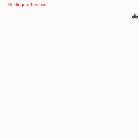
Meldingen
›
Renesse
🚑