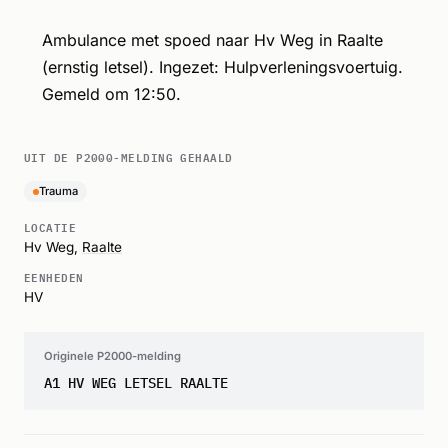
Ambulance met spoed naar Hv Weg in Raalte
(ernstig letsel). Ingezet: Hulpverleningsvoertuig.
Gemeld om 12:50.
UIT DE P2000-MELDING GEHAALD
Trauma
LOCATIE
Hv Weg,
Raalte
EENHEDEN
HV
Originele P2000-melding
A1 HV WEG LETSEL RAALTE