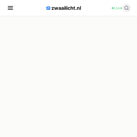
zwaailicht.nl
Live