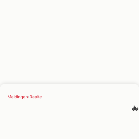
Meldingen
›
Raalte
🚑