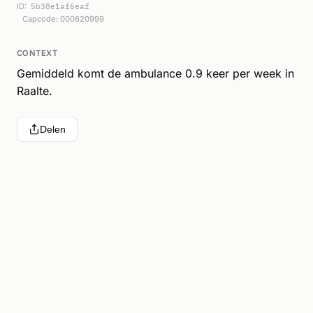
ID:
5b38e1af6eaf
Capcode: 000620999
CONTEXT
Gemiddeld komt de ambulance 0.9 keer per week in
Raalte.
Delen