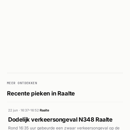
MEER ONTDEKKEN
Recente pieken in Raalte
22 jun · 16:37–16:52
·
Raalte
Dodelijk verkeersongeval N348 Raalte
Rond 16:35 uur gebeurde een zwaar verkeersongeval op de