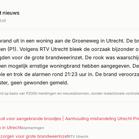
t nieuws
.nl
brand uit in een woning aan de Groeneweg in Utrecht. De 
gen (P1). Volgens RTV Utrecht bleek de oorzaak bijzonder o
den voor de grote brandweerinzet. De rook was waarschijnl
 een mogelijk ernstige woningbrand hebben aangegeven. D
ole en trok de alarmen rond 21:23 uur in. De brand veroorz
ster, geen gewonden gemeld.
d op basis van P2000-meldingen en nieuwsbronnen, zonder redactionele controle
 uit voor aangebrande broodjes | Aanhouding mishandeling Utrecht Pr
 in Utrecht
Alarmeringen
 zorgen voor grote brandweerinzet
RTV Utrecht