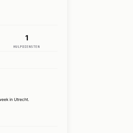
1
HULPDIENSTEN
eek in Utrecht.