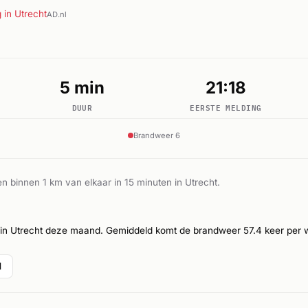
in Utrecht
AD.nl
5 min
21:18
DUUR
EERSTE MELDING
Brandweer 6
n binnen 1 km van elkaar in 15 minuten in Utrecht.
 in Utrecht deze maand. Gemiddeld komt de brandweer 57.4 keer per w
l