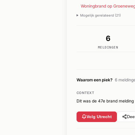
Woningbrand op Groeneweg 
Mogelijk gerelateerd (21)
6
MELDINGEN
Waarom een piek?
6 meldinge
CONTEXT
Dit was de 47e brand melding
Volg Utrecht
Dee