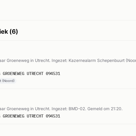
iek (6)
ar Groeneweg in Utrecht. Ingezet: Kazernealarm Schepenbuurt (Noo
G GROENEWEG UTRECHT 094531
 (Noord)
ar Groeneweg in Utrecht. Ingezet: BMD-02. Gemeld om 21:20.
G GROENEWEG UTRECHT 094531