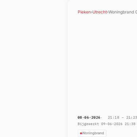
Pieken
›
Utrecht
›
Woningbrand 
08-06-2026
21:18 –
21:2
Bijgewerkt 09-06-2026 21:38
Woningbrand