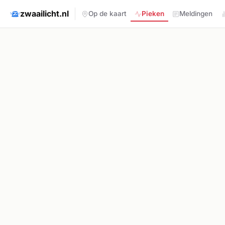
zwaailicht.nl
Op de kaart
Pieken
Meldingen