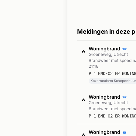
Meldingen in deze p
Woningbrand
🔥
Groeneweg, Utrecht
Brandweer met spoed na
21:18.
P 1 BMD-02 BR WONIN
Kazernealarm Schepenbuurt
Woningbrand
🔥
Groeneweg, Utrecht
Brandweer met spoed na
P 1 BMD-02 BR WONIN
Woningbrand
🔥