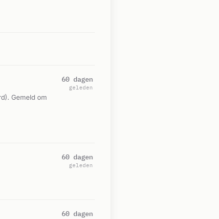
60 dagen
geleden
rd). Gemeld om
60 dagen
geleden
60 dagen