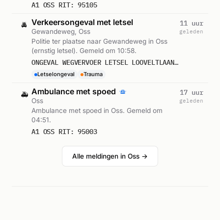
A1 OSS RIT: 95105
Verkeersongeval met letsel
11 uur
🚔
Gewandeweg, Oss
geleden
Politie ter plaatse naar Gewandeweg in Oss
(ernstig letsel). Gemeld om 10:58.
ONGEVAL WEGVERVOER LETSEL LOOVELTLAAN GEWANDEWEG OSS
Letselongeval
Trauma
Ambulance met spoed
17 uur
🚑
Oss
geleden
Ambulance met spoed in Oss. Gemeld om
04:51.
A1 OSS RIT: 95003
Alle meldingen in Oss →
Reacties