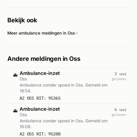
gewonden of de exacte oorzaak zijn niet gemeld.
Bekijk ook
Meer ambulance meldingen in Oss
→
Andere meldingen in Oss
Ambulance-inzet
3 uur
🚑
Oss
geleden
Ambulance zonder spoed in Oss. Gemeld om
18:54.
A2 OSS RIT: 95365
Ambulance-inzet
6 uur
🚑
Oss
geleden
Ambulance zonder spoed in Oss. Gemeld om
16:08.
A2 OSS RIT: 95288