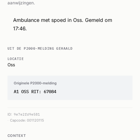
aanwijzingen.
Ambulance met spoed in Oss. Gemeld om
17:46.
UIT DE P2000-MELDING GEHAALD
LOCATIE
Oss
Originele P2000-melding
A1 OSS RIT: 67084
ID:
9e7e2fd9e581
Capcode: 001120115
CONTEXT