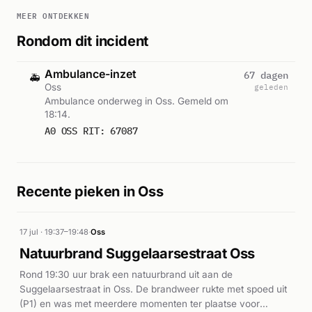
MEER ONTDEKKEN
Rondom dit incident
Ambulance-inzet
67 dagen
🚑
Oss
geleden
Ambulance onderweg in Oss. Gemeld om
18:14.
A0 OSS RIT: 67087
Recente pieken in Oss
17 jul · 19:37–19:48
·
Oss
Natuurbrand Suggelaarsestraat Oss
Rond 19:30 uur brak een natuurbrand uit aan de
Suggelaarsestraat in Oss. De brandweer rukte met spoed uit
(P1) en was met meerdere momenten ter plaatse voor