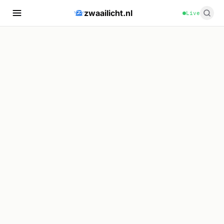
zwaailicht.nl
Live