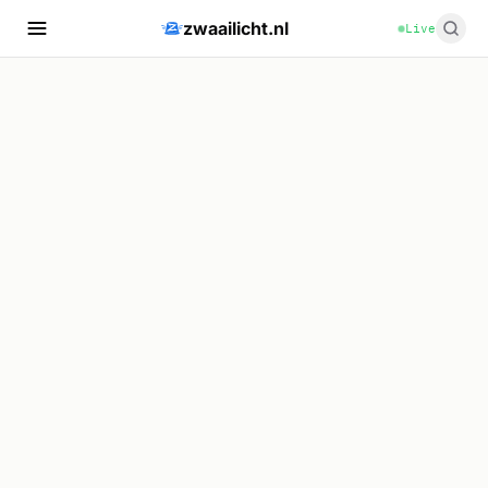
zwaailicht.nl
Live