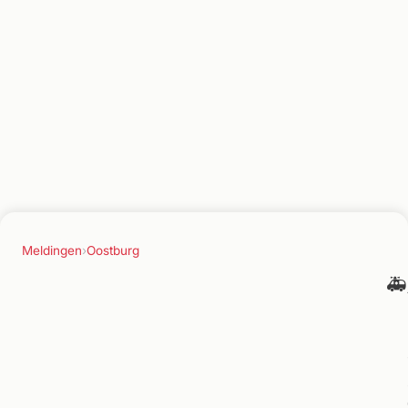
Meldingen
›
Oostburg
🚑