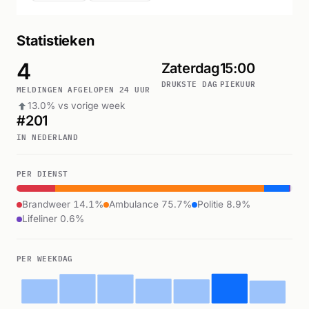
Statistieken
4
Zaterdag
15:00
DRUKSTE DAG
PIEKUUR
MELDINGEN AFGELOPEN 24 UUR
13.0% vs vorige week
#201
IN NEDERLAND
PER DIENST
Brandweer 14.1%
Ambulance 75.7%
Politie 8.9%
Lifeliner 0.6%
PER WEEKDAG