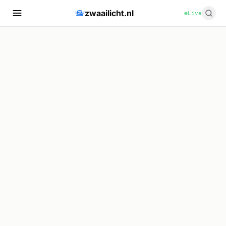
zwaailicht.nl
Live