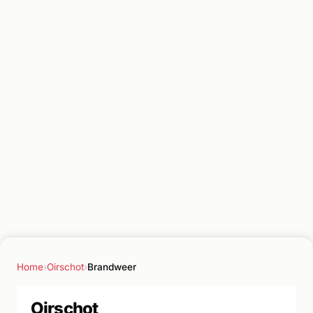
Home
›
Oirschot
›
Brandweer
Oirschot