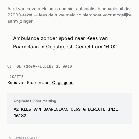
Aard van deze melding is nog niet automatisch bepaald uit de
P2000-tekst — lees de ruwe melding hieronder voor mogelijke
aanwijzingen.
Ambulance zonder spoed naar Kees van
Baarenlaan in Oegstgeest. Gemeld om 16:02.
UIT DE P2000-MELDING GEHAALD
LOCATIE
Kees van Baarenlaan,
Oegstgeest
Originele P2000-melding
A2 KEES VAN BAARENLAAN OEGSTG DIRECTE INZET
16182
ID:
a579112b924a