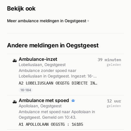
Bekijk ook
Meer ambulance meldingen in Oegstgeest
→
Andere meldingen in Oegstgeest
Ambulance-inzet
39 minuten
🚑
Lobeliuslaan, Oegstgeest
geleden
Ambulance zonder spoed naar
Lobeliuslaan in Oegstgeest. Ingezet: 16-
184. Gemeld om 22:58.
A2 LOBELIUSLAAN OEGSTG DIRECTE INZET 16184
16-184
Ambulance met spoed
12 uur
🚑
Apollolaan, Oegstgeest
geleden
Ambulance met spoed naar Apollolaan in
Oegstgeest. Gemeld om 10:43.
A1 APOLLOLAAN OEGSTG : 16185