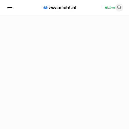
zwaailicht.nl
Live