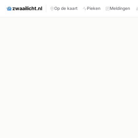
zwaailicht.nl
Op de kaart
Pieken
Meldingen