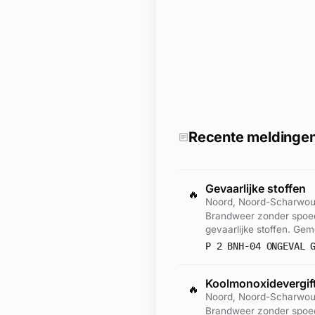
Recente meldinge
Gevaarlijke stoffen
🔥
Noord, Noord-Scharwo
Brandweer zonder spoed
gevaarlijke stoffen. Ge
Koolmonoxidevergift
🔥
Noord, Noord-Scharwo
Brandweer zonder spoed