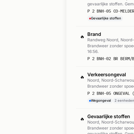
gevaarlijke stoffen. Ge
P 2 BNH-05 CO-MELDE
Gevaarlijke stoffen
Brand
🔥
Randweg Noord, Noord
Brandweer zonder spoe
16:56.
Verkeersongeval
🔥
Noord, Noord-Scharwo
Brandweer zonder spoed
P 2 BNH-05 ONGEVAL 
Wegongeval
2 eenhede
Gevaarlijke stoffen
🔥
Noord, Noord-Scharwo
Brandweer zonder spoed
gevaarlijke stoffen. Gem