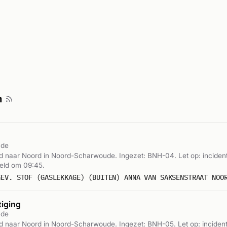
n
ude
 naar Noord in Noord-Scharwoude. Ingezet: BNH-04. Let op: inciden
meld om 09:45.
iging
ude
 naar Noord in Noord-Scharwoude. Ingezet: BNH-05. Let op: inciden