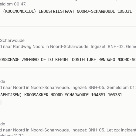
meld om 00:47.
R (KOOLMONOXIDE) INDUSTRIESTRAAT NOORD-SCHARWOUDE 105331
-Scharwoude
d naar Randweg Noord in Noord-Scharwoude. Ingezet: BNH-02. Gem
ude
 naar Noord in Noord-Scharwoude. Ingezet: BNH-05. Gemeld om 01:
(AFHIJSEN) KROOSAKKER NOORD-SCHARWOUDE 104851 105331
n
ude
 naar Noord in Noord-Scharwoude. Ingezet: BNH-05. Let op: inciden
eld om 11:32.