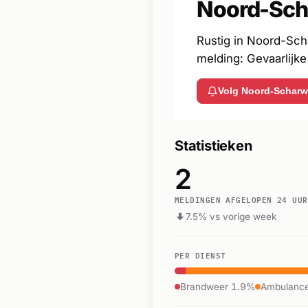
Noord-Sc
Rustig in Noord-Sch
melding: Gevaarlijke 
Volg Noord-Schar
Statistieken
2
MELDINGEN AFGELOPEN 24 UUR
7.5% vs vorige week
PER DIENST
Brandweer 1.9%
Ambulanc