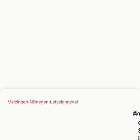
Meldingen
›
Nijmegen
›
Letselongeval
🚔