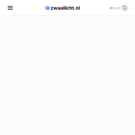
zwaailicht.nl
Live