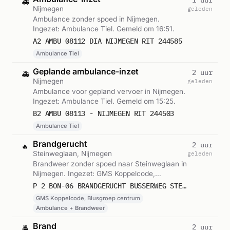
🚑
Nijmegen
geleden
Ambulance zonder spoed in Nijmegen.
Ingezet: Ambulance Tiel. Gemeld om 16:51.
A2 AMBU 08112 DIA NIJMEGEN RIT 244585
Ambulance Tiel
Geplande ambulance-inzet
2 uur
🚑
Nijmegen
geleden
Ambulance voor gepland vervoer in Nijmegen.
Ingezet: Ambulance Tiel. Gemeld om 15:25.
B2 AMBU 08113 - NIJMEGEN RIT 244503
Ambulance Tiel
Brandgerucht
2 uur
🔥
Steinweglaan, Nijmegen
geleden
Brandweer zonder spoed naar Steinweglaan in
Nijmegen. Ingezet: GMS Koppelcode,
Blusgroep centrum. Gemeld om 15:22.
P 2 BON-06 BRANDGERUCHT BUSSERWEG STEINWEGLAAN NIJMEGEN 082131
GMS Koppelcode, Blusgroep centrum
Ambulance + Brandweer
Brand
2 uur
🚔