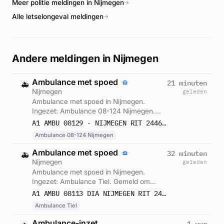
Meer politie meldingen in Nijmegen
→
Alle letselongeval meldingen
→
Andere meldingen in Nijmegen
Ambulance met spoed
21 minuten
🚑
Nijmegen
geleden
Ambulance met spoed in Nijmegen.
Ingezet: Ambulance 08-124 Nijmegen.
Gemeld om 17:36.
A1 AMBU 08129 - NIJMEGEN RIT 244627
Ambulance 08-124 Nijmegen
Ambulance met spoed
32 minuten
🚑
Nijmegen
geleden
Ambulance met spoed in Nijmegen.
Ingezet: Ambulance Tiel. Gemeld om
17:25.
A1 AMBU 08113 DIA NIJMEGEN RIT 244620
Ambulance Tiel
Ambulance-inzet
1 uur