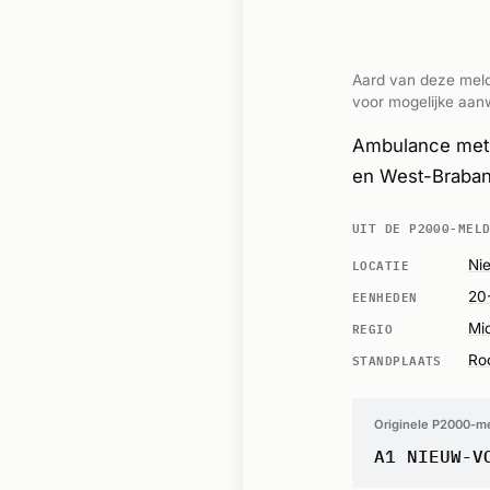
Aard van deze meld
voor mogelijke aanw
Ambulance met 
en West-Braban
UIT DE P2000-MEL
LOCATIE
Ni
EENHEDEN
20
REGIO
Mi
STANDPLAATS
Ro
Originele P2000-m
A1 NIEUW-V