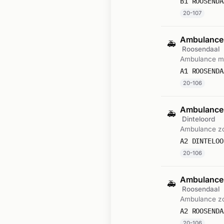
B1 ROOSENDA
20-107
Ambulance
🚑
Roosendaal
Ambulance me
A1 ROOSENDA
20-106
Ambulance-
🚑
Dinteloord
Ambulance zo
A2 DINTELOO
20-106
Ambulance-
🚑
Roosendaal
Ambulance zo
A2 ROOSENDA
20-106