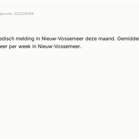
apcode: 002029569
edisch melding in Nieuw-Vossemeer deze maand. Gemidde
eer per week in Nieuw-Vossemeer.