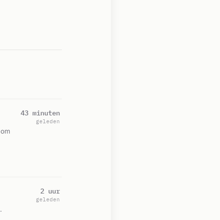
43 minuten
geleden
 om
2 uur
geleden
.