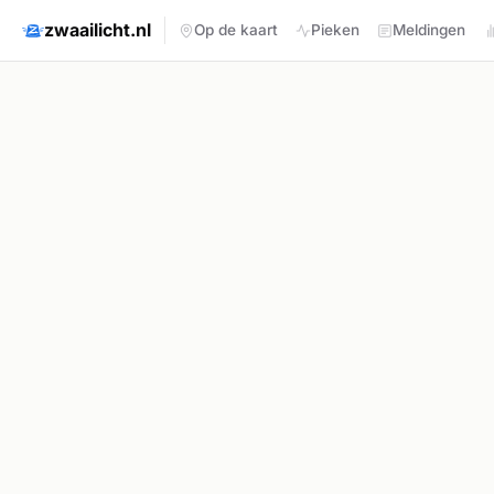
zwaailicht.nl
Op de kaart
Pieken
Meldingen