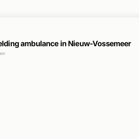
lding ambulance in Nieuw-Vossemeer
den