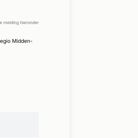
e melding hieronder
Regio Midden-