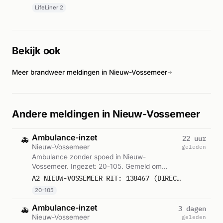
LifeLiner 2
Bekijk ook
Meer brandweer meldingen in Nieuw-Vossemeer
→
Andere meldingen in Nieuw-Vossemeer
Ambulance-inzet
22 uur
🚑
Nieuw-Vossemeer
geleden
Ambulance zonder spoed in Nieuw-
Vossemeer. Ingezet: 20-105. Gemeld om
19:10.
A2 NIEUW-VOSSEMEER RIT: 138467 (DIRECTE INZET: JA)
20-105
Ambulance-inzet
3 dagen
🚑
Nieuw-Vossemeer
geleden