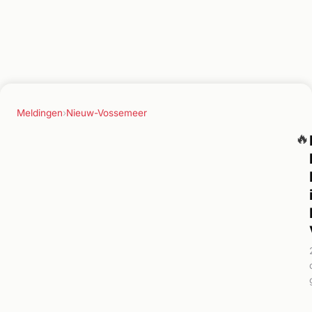
Meldingen
›
Nieuw-Vossemeer
🔥