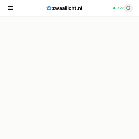
zwaailicht.nl
Live