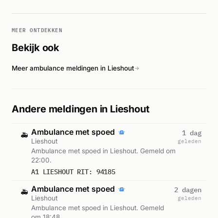
MEER ONTDEKKEN
Bekijk ook
Meer ambulance meldingen in Lieshout
→
Andere meldingen in Lieshout
Ambulance met spoed
1 dag
🚑
Lieshout
geleden
Ambulance met spoed in Lieshout. Gemeld om
22:00.
A1 LIESHOUT RIT: 94185
Ambulance met spoed
2 dagen
🚑
Lieshout
geleden
Ambulance met spoed in Lieshout. Gemeld
om 18:48.