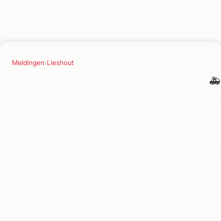
Meldingen
›
Lieshout
🚑