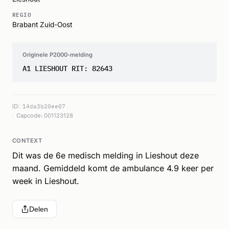
REGIO
Brabant Zuid-Oost
Originele P2000-melding
A1 LIESHOUT RIT: 82643
ID:
14da3b20ee07
Capcode: 001123128
CONTEXT
Dit was de 6e medisch melding in Lieshout deze
maand. Gemiddeld komt de ambulance 4.9 keer per
week in Lieshout.
Delen