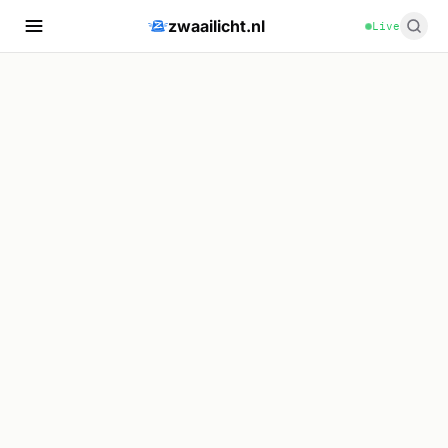
zwaailicht.nl
Live