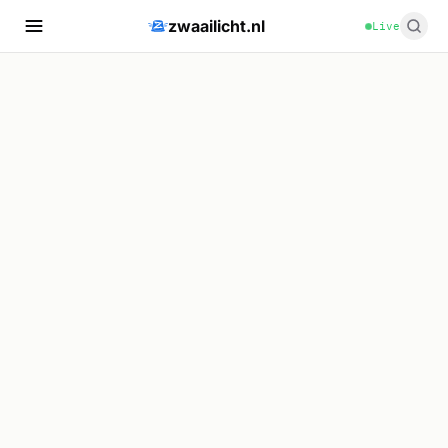
zwaailicht.nl
Live