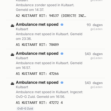
Ambulance zonder spoed in Kuitaart.
Gemeld om 14:37.
A2 KUITAART RIT: 94537 (DIRECTE INZET: JA)
Ambulance met spoed
93 dagen
🚑
Kuitaart
geleden
Ambulance met spoed in Kuitaart. Gemeld
om 23:36.
A1 KUITAART RIT: 78489
Ambulance met spoed
143 dagen
🚑
Kuitaart
geleden
Ambulance met spoed in Kuitaart. Gemeld
om 16:57.
A1 KUITAART RIT: 47266
Ambulance met spoed
143 dagen
🚑
Kuitaart
geleden
Ambulance met spoed in Kuitaart. Ingezet:
OvD-G Zuid. Gemeld om 16:56.
A1 KUITAART RIT: 47272 4
OvD-G Zuid