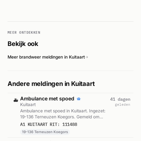
MEER ONTDEKKEN
Bekijk ook
Meer brandweer meldingen in Kuitaart
→
Andere meldingen in Kuitaart
Ambulance met spoed
41 dagen
🚑
Kuitaart
geleden
Ambulance met spoed in Kuitaart. Ingezet:
19-136 Terneuzen Koegors. Gemeld om
23:49.
A1 KUITAART RIT: 111488
19-136 Terneuzen Koegors