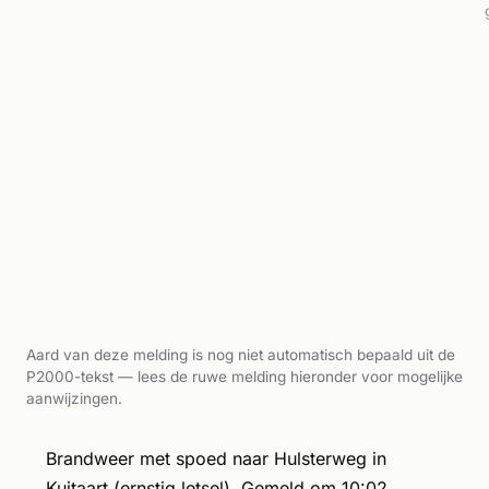
Aard van deze melding is nog niet automatisch bepaald uit de
P2000-tekst — lees de ruwe melding hieronder voor mogelijke
aanwijzingen.
Brandweer met spoed naar Hulsterweg in
Kuitaart (ernstig letsel). Gemeld om 10:02.