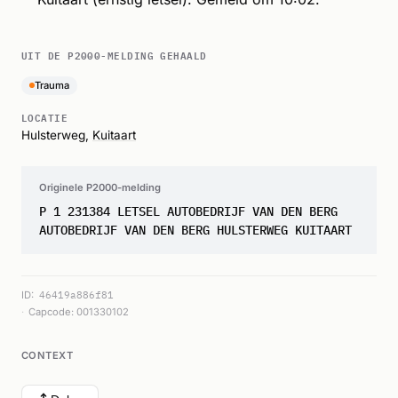
UIT DE P2000-MELDING GEHAALD
Trauma
LOCATIE
Hulsterweg,
Kuitaart
Originele P2000-melding
P 1 231384 LETSEL AUTOBEDRIJF VAN DEN BERG
AUTOBEDRIJF VAN DEN BERG HULSTERWEG KUITAART
ID:
46419a886f81
Capcode: 001330102
CONTEXT